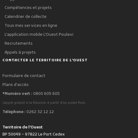
Compétences et projets
Calendrier de collecte
Tous mes services en ligne
L'application mobile L'Ouest Poulavi
Recrutements
Appels à projets
CONTACTER LE TERRITOIRE DE L'OUEST
Formulaire de contact
Plans d'accès
*Numéro vert :
0800 605 605
.
(appel gratuit à la Réunion à partir d'un poste fixe)
Téléphone :
0262 32 12 12
Territoire de l'Ouest
BP 50049 – 97822 Le Port Cedex