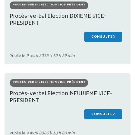
PROCÈS-VERBAL ELECTION VICE-PRÉSIDENT
Procès-verbal Election DIXIEME VICE-
PRESIDENT
CONSULTER
Publié le
9 avril 2026
à
10 h 29 min
PROCÈS-VERBAL ELECTION VICE-PRÉSIDENT
Procès-verbal Election NEUVIEME VICE-
PRESIDENT
CONSULTER
Publié le
9 avril 2026
à
10 h 28 min