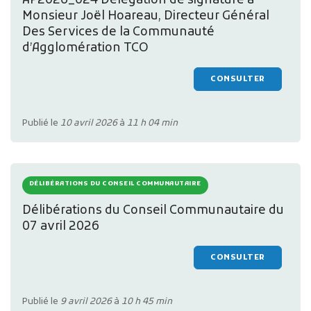
AP2026_024 Délégation de signature à
Monsieur Joël Hoareau, Directeur Général
Des Services de la Communauté
d’Agglomération TCO
CONSULTER
Publié le
10 avril 2026
à
11 h 04 min
DÉLIBÉRATIONS DU CONSEIL COMMUNAUTAIRE
Délibérations du Conseil Communautaire du
07 avril 2026
CONSULTER
Publié le
9 avril 2026
à
10 h 45 min