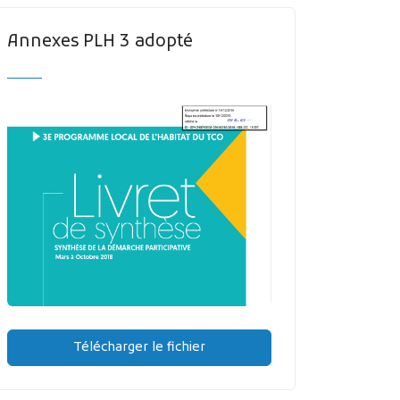
Annexes PLH 3 adopté
Télécharger le fichier