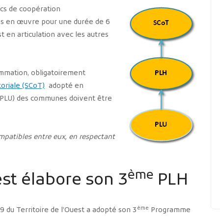
cs de coopération
mis en œuvre pour une durée de 6
st en articulation avec les autres
ammation, obligatoirement
oriale (SCoT)
adopté en
(PLU) des communes doivent être
mpatibles entre eux, en respectant
ème
est élabore son 3
PLH
ème
du Territoire de l’Ouest a adopté son 3
Programme