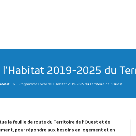
’Habitat 2019-2025 du Terri
abitat
Programme Local de l’Habitat 2019-2025 du Territoire de l’Ouest
e la feuille de route du Territoire de l’Ouest et de
gement, pour répondre aux besoins en logement et en