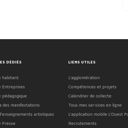
ES DÉDIÉS
LIENS UTILES
 habitant
L'agglomération
 Entreprises
Compétences et projets
e pédagogique
Calendrier de collecte
 des manifestations
Tous mes services en ligne
d'enseignements artistiques
L'application mobile L'Ouest P
e Presse
Recrutements