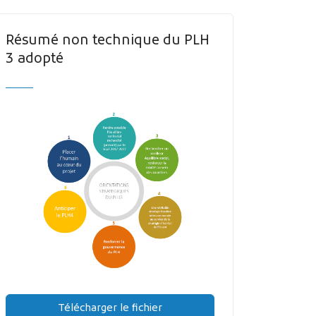
Résumé non technique du PLH
3 adopté
Télécharger le fichier