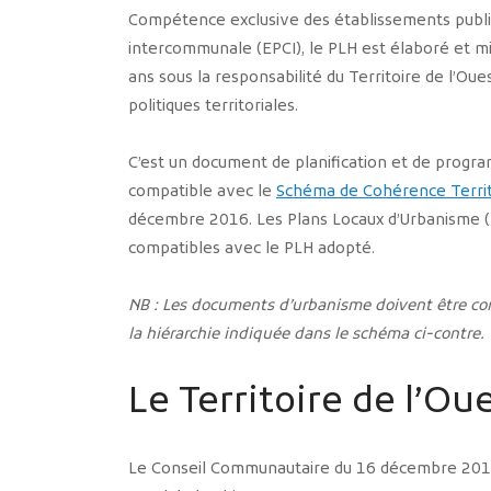
Compétence exclusive des établissements publi
intercommunale (EPCI), le PLH est élaboré et 
ans sous la responsabilité du Territoire de l’Oue
politiques territoriales.
C’est un document de planification et de progr
compatible avec le
Schéma de Cohérence Territ
décembre 2016. Les Plans Locaux d’Urbanisme 
compatibles avec le PLH adopté.
NB : Les documents d’urbanisme doivent être co
la hiérarchie indiquée dans le schéma ci-contre.
Le Territoire de l’Ou
Le Conseil Communautaire du 16 décembre 2019 