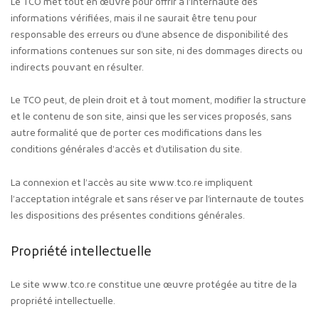
Le TCO met tout en œuvre pour offrir à l’Internaute des
informations vérifiées, mais il ne saurait être tenu pour
responsable des erreurs ou d’une absence de disponibilité des
informations contenues sur son site, ni des dommages directs ou
indirects pouvant en résulter.
Le TCO peut, de plein droit et à tout moment, modifier la structure
et le contenu de son site, ainsi que les services proposés, sans
autre formalité que de porter ces modifications dans les
conditions générales d’accès et d’utilisation du site.
La connexion et l’accès au site
www.tco.re
impliquent
l’acceptation intégrale et sans réserve par l’internaute de toutes
les dispositions des présentes conditions générales.
Propriété intellectuelle
Le site
www.tco.re
constitue une œuvre protégée au titre de la
propriété intellectuelle.