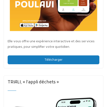
Elle vous offre une expérience interactive et des services
pratiques, pour simplifier votre quotidien.
Télécharger
TRIALI, « l’appli déchets »