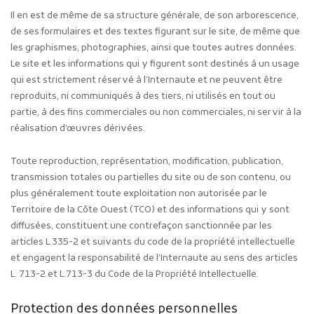
Il en est de même de sa structure générale, de son arborescence,
de ses formulaires et des textes figurant sur le site, de même que
les graphismes, photographies, ainsi que toutes autres données.
Le site et les informations qui y figurent sont destinés à un usage
qui est strictement réservé à l’Internaute et ne peuvent être
reproduits, ni communiqués à des tiers, ni utilisés en tout ou
partie, à des fins commerciales ou non commerciales, ni servir à la
réalisation d’œuvres dérivées.
Toute reproduction, représentation, modification, publication,
transmission totales ou partielles du site ou de son contenu, ou
plus généralement toute exploitation non autorisée par le
Territoire de la Côte Ouest (TCO) et des informations qui y sont
diffusées, constituent une contrefaçon sanctionnée par les
articles L.335-2 et suivants du code de la propriété intellectuelle
et engagent la responsabilité de l’Internaute au sens des articles
L. 713-2 et L.713-3 du Code de la Propriété Intellectuelle.
Protection des données personnelles