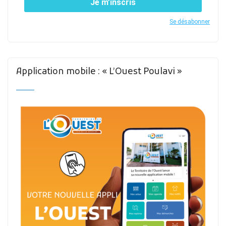
Je m’inscris
Se désabonner
Application mobile : « L’Ouest Poulavi »