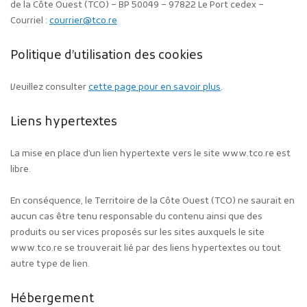
de la Côte Ouest (TCO) – BP 50049 – 97822 Le Port cedex –
Courriel :
courrier@tco.re
Politique d’utilisation des cookies
Veuillez consulter
cette page pour en savoir plus
.
Liens hypertextes
La mise en place d’un lien hypertexte vers le site www.tco.re est
libre.
En conséquence, le Territoire de la Côte Ouest (TCO) ne saurait en
aucun cas être tenu responsable du contenu ainsi que des
produits ou services proposés sur les sites auxquels le site
www.tco.re se trouverait lié par des liens hypertextes ou tout
autre type de lien.
Hébergement