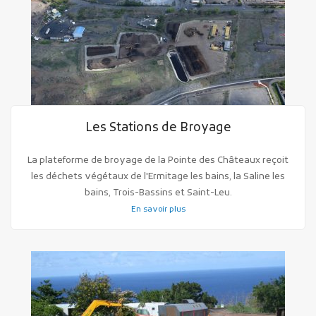
Publicité des actes
Les Stations de Broyage
Marchés publics
Projets financés par l'Europe
La plateforme de broyage de la Pointe des Châteaux reçoit
les déchets végétaux de l'Ermitage les bains, la Saline les
Plans d'accès
bains, Trois-Bassins et Saint-Leu.
En savoir plus