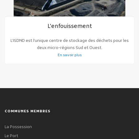
L'enfouissement
L’ISDND est l’unique centre de stockage des déchets pour les
deux micro-régions Sud et Ouest.
En savoir plus
COMMUNES MEMBRES
La Possession
Le Port