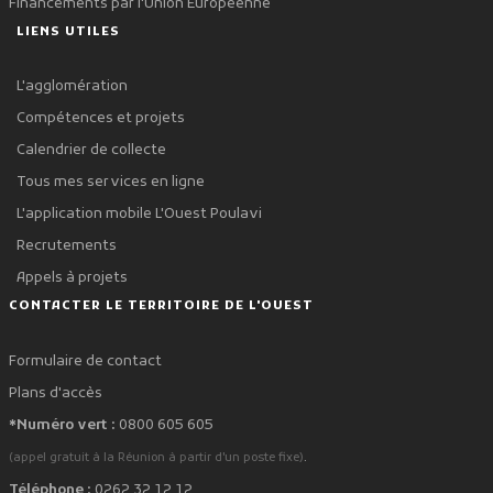
Financements par l'Union Européenne
LIENS UTILES
L'agglomération
Compétences et projets
Calendrier de collecte
Tous mes services en ligne
L'application mobile L'Ouest Poulavi
Recrutements
Appels à projets
CONTACTER LE TERRITOIRE DE L'OUEST
Formulaire de contact
Plans d'accès
*Numéro vert :
0800 605 605
.
(appel gratuit à la Réunion à partir d'un poste fixe)
Téléphone :
0262 32 12 12