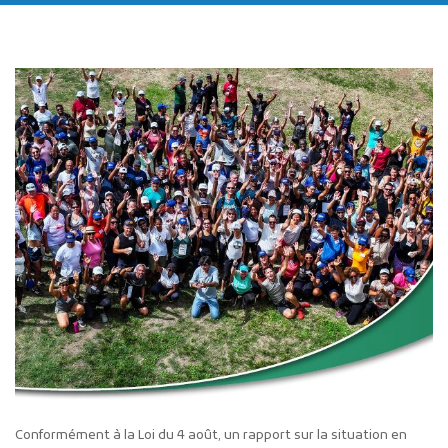
Publicité des actes
Marchés publics
Projets financés par l'Europe
Plans d'accès
Conformément à la Loi du 4 août, un rapport sur la situation en