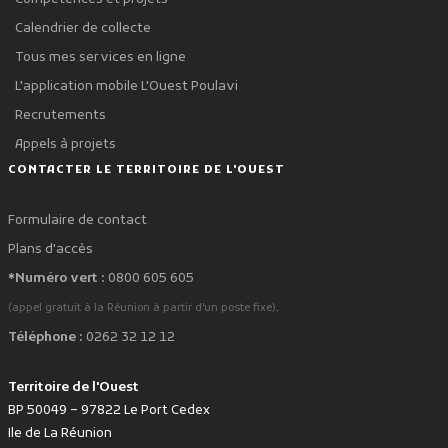
Calendrier de collecte
Tous mes services en ligne
L'application mobile L'Ouest Poulavi
Recrutements
Appels à projets
CONTACTER LE TERRITOIRE DE L'OUEST
Formulaire de contact
Plans d'accès
*Numéro vert :
0800 605 605
.
(appel gratuit à la Réunion à partir d'un poste fixe)
Téléphone :
0262 32 12 12
Territoire de l'Ouest
BP 50049 – 97822 Le Port Cedex
Ile de La Réunion