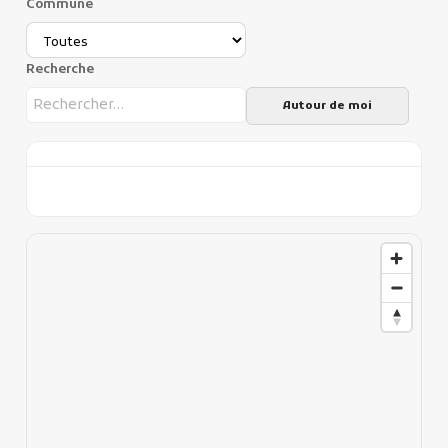
Commune
Recherche
Autour de moi
Publicité des actes
Marchés publics
Projets financés par l'Europe
Plans d'accès