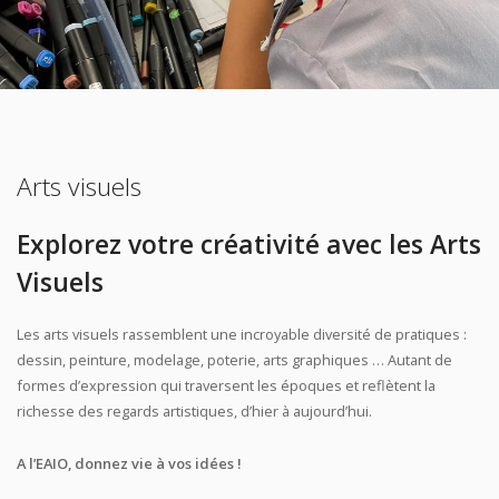
Arts visuels
Explorez votre créativité avec les Arts
Visuels
Les arts visuels rassemblent une incroyable diversité de pratiques :
dessin, peinture, modelage, poterie, arts graphiques … Autant de
formes d’expression qui traversent les époques et reflètent la
richesse des regards artistiques, d’hier à aujourd’hui.
A l’EAIO, donnez vie à vos idées !