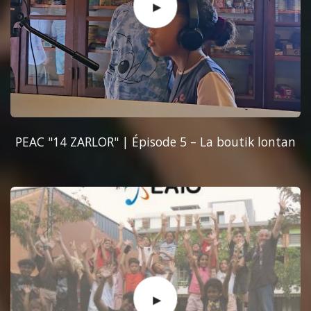
PEAC "14 ZARLOR" | Épisode 5 – La boutik lontan