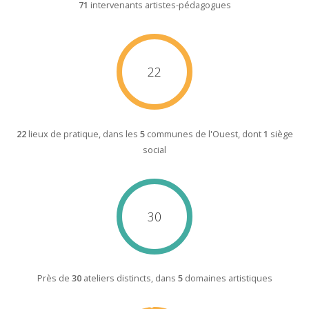
71
intervenants artistes-pédagogues
22
22
lieux de pratique, dans les
5
communes de l'Ouest, dont
1
siège
social
30
Près de
30
ateliers distincts, dans
5
domaines artistiques