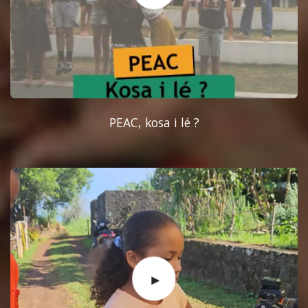
PEAC, kosa i lé ?