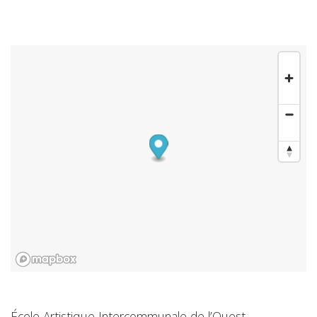
École Artistique Intercommunale de l’Ouest