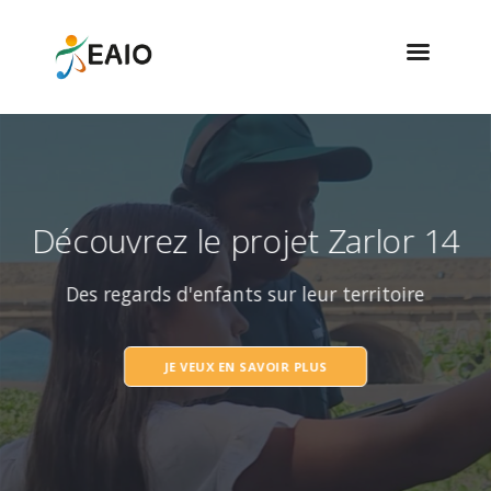
Suspension temporaire des
inscriptions
En ligne ou via dossier papier, jusqu'à nouvel
ordre
JE VEUX EN SAVOIR PLUS