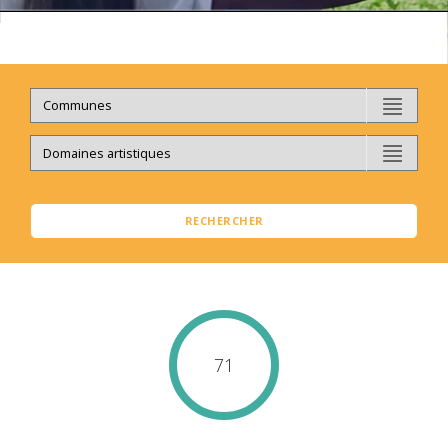
RECHERCHER
71