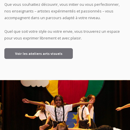
Que vous souhaitiez découvrir, vous initier ou vous perfectionner,
nos enseignants – artistes expérimentés et passionnés – vous
accompagnent dans un parcours adapté à votre niveau.
Quel que soit votre style ou votre envie, vous trouverez un espace
pour vous exprimer librement et avec plaisir.
Voir les ateliers arts visuels