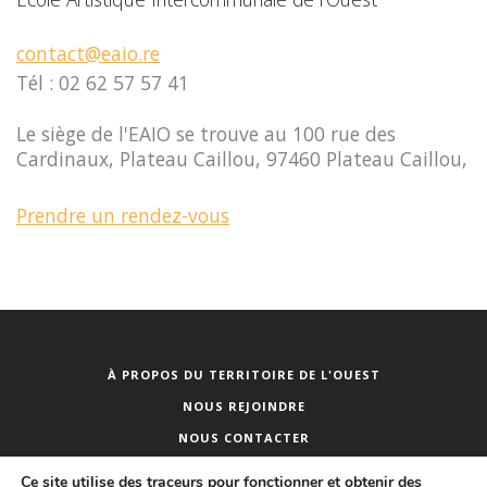
contact@eaio.re
Tél : 02 62 57 57 41
Le siège de l'EAIO se trouve au 100 rue des
Cardinaux, Plateau Caillou, 97460 Plateau Caillou,
Prendre un rendez-vous
À PROPOS DU TERRITOIRE DE L'OUEST
NOUS REJOINDRE
NOUS CONTACTER
PUBLICITÉ DES ACTES
Ce site utilise des traceurs pour fonctionner et obtenir des