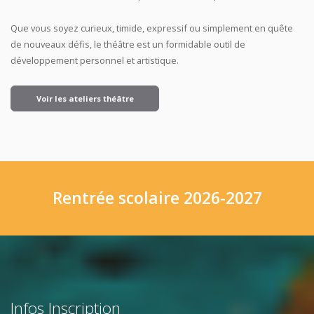
Que vous soyez curieux, timide, expressif ou simplement en quête
de nouveaux défis, le théâtre est un formidable outil de
développement personnel et artistique.
Voir les ateliers théâtre
Rentrée scolaire 2026-2027
Infos Inscription