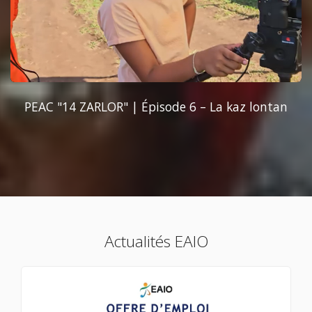
PEAC "14 ZARLOR" | Épisode 6 – La kaz lontan
Actualités EAIO