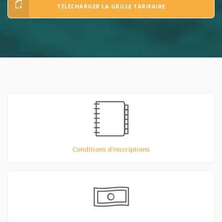
TÉLÉCHARGER LA GRILLE TARIFAIRE
Conditions d’inscriptions