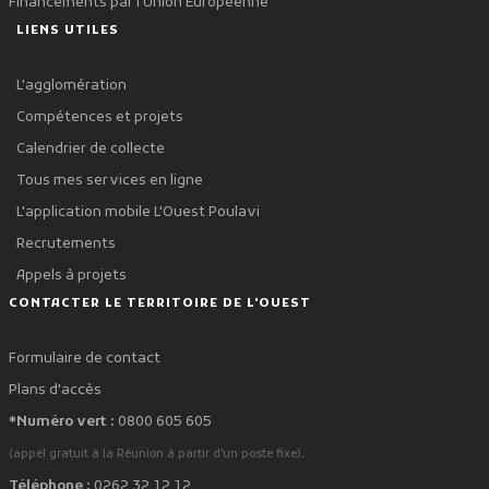
Financements par l'Union Européenne
LIENS UTILES
L'agglomération
Compétences et projets
Calendrier de collecte
Tous mes services en ligne
L'application mobile L'Ouest Poulavi
Recrutements
Appels à projets
CONTACTER LE TERRITOIRE DE L'OUEST
Formulaire de contact
Plans d'accès
*Numéro vert :
0800 605 605
.
(appel gratuit à la Réunion à partir d'un poste fixe)
Téléphone :
0262 32 12 12