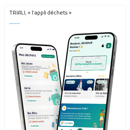
TRIALI, « l’appli déchets »