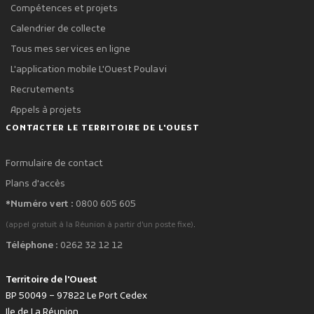
Compétences et projets
Calendrier de collecte
Tous mes services en ligne
L'application mobile L'Ouest Poulavi
Recrutements
Appels à projets
CONTACTER LE TERRITOIRE DE L'OUEST
Formulaire de contact
Plans d'accès
*Numéro vert :
0800 605 605
.
(appel gratuit à la Réunion à partir d'un poste fixe)
Téléphone :
0262 32 12 12
Territoire de l'Ouest
BP 50049 – 97822 Le Port Cedex
Ile de La Réunion