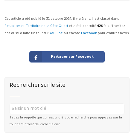
Cet article a été publié le
31 octobre 2024
, il y a 2 ans. Il est classé dans :
Actualités du Territoire de la Côte Ouest
et a été consulté
426
fois. N'hésitez
pas aussi à faire un tour sur
YouTube
ou encore
Facebook
pour d'autres news.
Partager sur Facebook
Rechercher sur le site
Tapez la requête qui correspond à votre recherche puis appuyez sur la
touche "Entrée" de votre clavier.