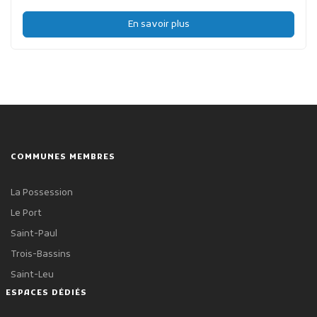
En savoir plus
COMMUNES MEMBRES
La Possession
Le Port
Saint-Paul
Trois-Bassins
Saint-Leu
ESPACES DÉDIÉS