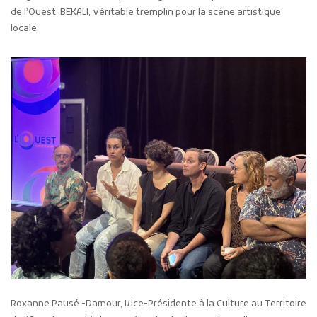
de l’Ouest, BEKALI, véritable tremplin pour la scène artistique
locale.
Roxanne Pausé -Damour, Vice-Présidente à la Culture au Territoire