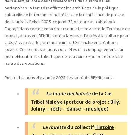
de l’Ouest, au coté des représentants des quatre salles
partenaires, a tenu à réaffirmer les ambitions de la politique
culturelle de l’intercommunalité lors de la conférence de presse
des lauréats Bekali 2025 ce jeudi 31 octobre au kabarbock.
Engagé dans cette démarche unique et innovante, le Territoire de
l’ouest , à travers BEKALI tient à favoriser l’accès à la culture pour
tous, à valoriser le patrimoine immatériel riche en créations
locales. Ce sont des actions concrètes d’accompagnement qui
permettront à nos talents péi de pouvoir s’exprimer et de faire
naitre des vocations.
Pour cette nouvelle année 2025, les lauréats BEKALI sont :
La houle déchaînée
de la Cie
Tribal Maloya
(porteur de projet : Bily.
Johny – récit – danse – musique)
La muette
du collectif
Histoire