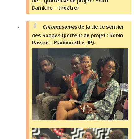
de…
(porteuse de projet : Édith
Barniche – théâtre)
Chromosomes
de la cie
Le sentier
des Songes
(porteur de projet : Robin
Ravine – Marionnette, JP).