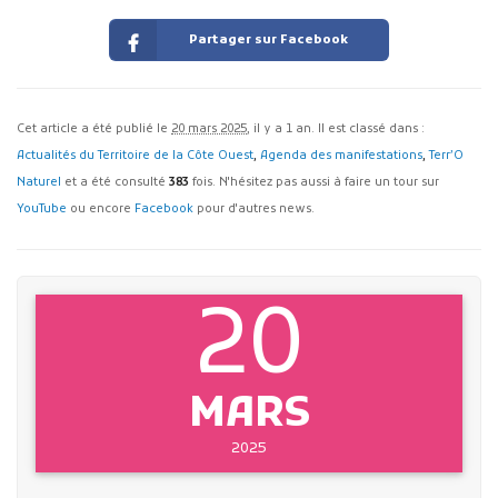
Partager sur Facebook
Cet article a été publié le
20 mars 2025
, il y a 1 an. Il est classé dans :
Actualités du Territoire de la Côte Ouest
,
Agenda des manifestations
,
Terr’O
Naturel
et a été consulté
383
fois. N'hésitez pas aussi à faire un tour sur
YouTube
ou encore
Facebook
pour d'autres news.
20
MARS
2025