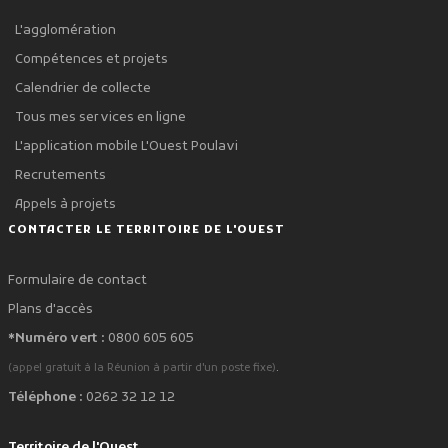
L'agglomération
Compétences et projets
Calendrier de collecte
Tous mes services en ligne
L'application mobile L'Ouest Poulavi
Recrutements
Appels à projets
CONTACTER LE TERRITOIRE DE L'OUEST
Formulaire de contact
Plans d'accès
*Numéro vert :
0800 605 605
.
(appel gratuit à la Réunion à partir d'un poste fixe)
Téléphone :
0262 32 12 12
Territoire de l'Ouest