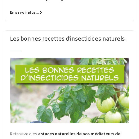
En savoir plus…
Les bonnes recettes d’insecticides naturels
Retrouvez les
astuces naturelles de nos médiateurs de