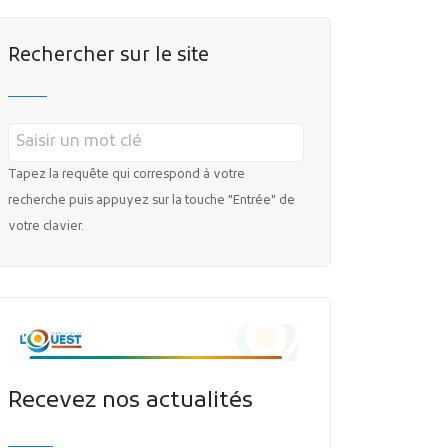
MES DÉMARCHES
Rechercher sur le site
Tapez la requête qui correspond à votre
recherche puis appuyez sur la touche "Entrée" de
votre clavier.
Publicité des actes
Marchés publics
Projets financés par l'Europe
Plans d'accès
Recevez nos actualités