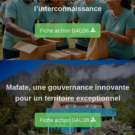
l’interconnaissance
Fiche action GALO6
Mafate, une gouvernance innovante
pour un territoire exceptionnel
Fiche action GALO8