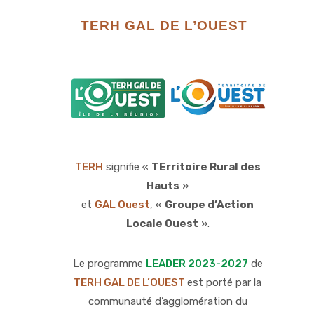
TERH GAL DE L’OUEST
TERH
signifie «
TErritoire Rural des
Hauts
»
et
GAL Ouest
, «
Groupe d’Action
Locale Ouest
».
Le programme
LEADER 2023-2027
de
TERH GAL DE L’OUEST
est porté par la
communauté d’agglomération du