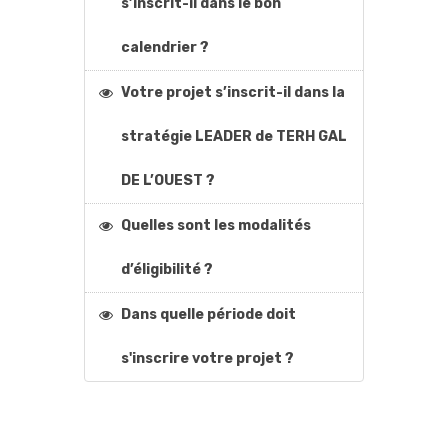
s’inscrit-il dans le bon
calendrier ?
Votre projet s’inscrit-il dans la
stratégie LEADER de TERH GAL
DE L’OUEST ?
Quelles sont les modalités
d’éligibilité ?
Dans quelle période doit
s'inscrire votre projet ?