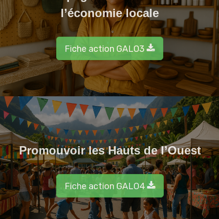
l’économie locale
Fiche action GALO3
Promouvoir les Hauts de l’Ouest
Fiche action GALO4