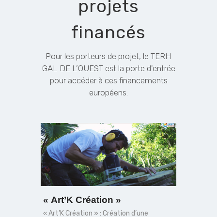
projets
financés
Pour les porteurs de projet, le TERH
GAL DE L’OUEST est la porte d'entrée
pour accéder à ces financements
européens.
« Art’K Création »
Compa
« Art’K Création » : Création d’une