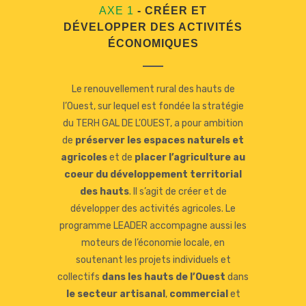
AXE 1
- CRÉER ET
DÉVELOPPER DES ACTIVITÉS
ÉCONOMIQUES
Le renouvellement rural des hauts de
l’Ouest, sur lequel est fondée la stratégie
du TERH GAL DE L’OUEST, a pour ambition
de
préserver les espaces naturels et
agricoles
et de
placer l’agriculture au
coeur du développement territorial
des hauts
. Il s’agit de créer et de
développer des activités agricoles. Le
programme LEADER accompagne aussi les
moteurs de l’économie locale, en
soutenant les projets individuels et
collectifs
dans les hauts de l’Ouest
dans
le secteur artisanal
,
commercial
et