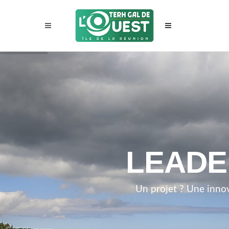
LEADER,
Un projet ? Une inno