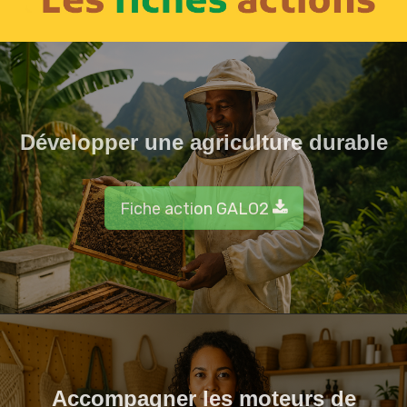
Développer une agriculture durable
Fiche action GALO2
Accompagner les moteurs de