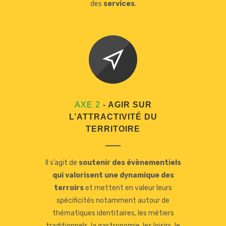
des
services
.
AXE 2
- AGIR SUR
L’ATTRACTIVITÉ DU
TERRITOIRE
Il s’agit de
soutenir des évènementiels
qui valorisent une dynamique des
terroirs
et mettent en valeur leurs
spécificités notamment autour de
thématiques identitaires, les métiers
traditionnels, la gastronomie, les loisirs, le