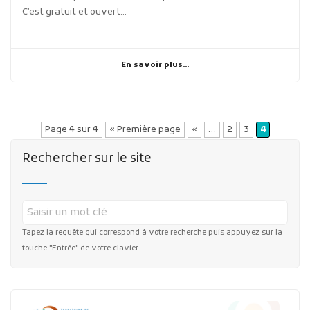
C’est gratuit et ouvert...
En savoir plus...
Page 4 sur 4
« Première page
«
…
2
3
4
Rechercher sur le site
Tapez la requête qui correspond à votre recherche puis appuyez sur la
touche "Entrée" de votre clavier.