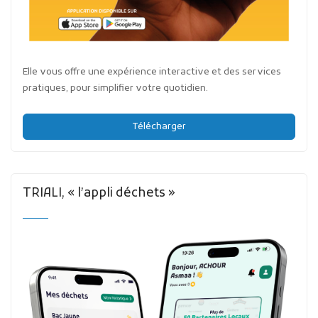
Elle vous offre une expérience interactive et des services
pratiques, pour simplifier votre quotidien.
Télécharger
TRIALI, « l’appli déchets »