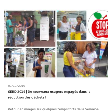
Publicité des actes
Marchés publics
Projets financés par l'Europe
Plans d'accès
02/12/2019
SERD 2019 | De nouveaux usagers engagés dans la
réduction des déchets !
Retour en images sur quelques temps forts de la Semaine