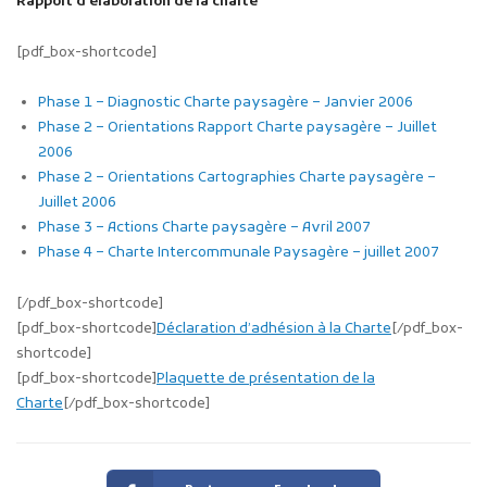
Rapport d’élaboration de la charte
[pdf_box-shortcode]
Phase 1 – Diagnostic Charte paysagère – Janvier 2006
Phase 2 – Orientations Rapport Charte paysagère – Juillet
2006
Phase 2 – Orientations Cartographies Charte paysagère –
Juillet 2006
Phase 3 – Actions Charte paysagère – Avril 2007
Phase 4 – Charte Intercommunale Paysagère – juillet 2007
[/pdf_box-shortcode]
[pdf_box-shortcode]
Déclaration d’adhésion à la Charte
[/pdf_box-
shortcode]
[pdf_box-shortcode]
Plaquette de présentation de la
Charte
[/pdf_box-shortcode]