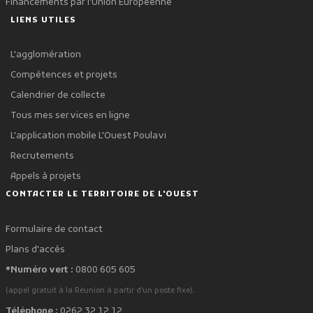
Financements par l'Union Européenne
LIENS UTILES
L'agglomération
Compétences et projets
Calendrier de collecte
Tous mes services en ligne
L'application mobile L'Ouest Poulavi
Recrutements
Appels à projets
CONTACTER LE TERRITOIRE DE L'OUEST
Formulaire de contact
Plans d'accès
*Numéro vert :
0800 605 605
.
(appel gratuit à la Réunion à partir d'un poste fixe)
Téléphone :
0262 32 12 12