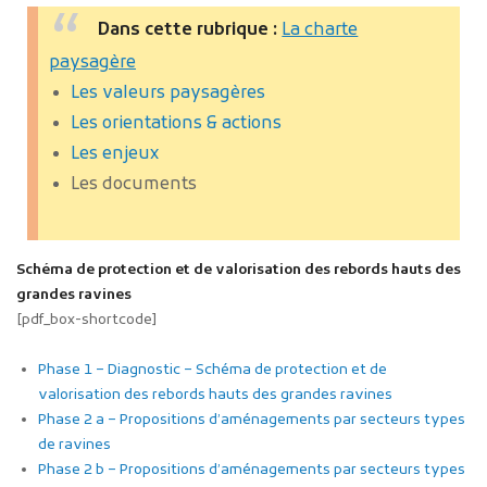
Dans cette rubrique :
La charte
paysagère
Les valeurs paysagères
Les orientations & actions
Les enjeux
Les documents
Publicité des actes
Marchés publics
Projets financés par l'Europe
Schéma de protection et de valorisation des rebords hauts des
Plans d'accès
grandes ravines
[pdf_box-shortcode]
Phase 1 – Diagnostic – Schéma de protection et de
valorisation des rebords hauts des grandes ravines
Phase 2 a – Propositions d’aménagements par secteurs types
de ravines
Phase 2 b – Propositions d’aménagements par secteurs types