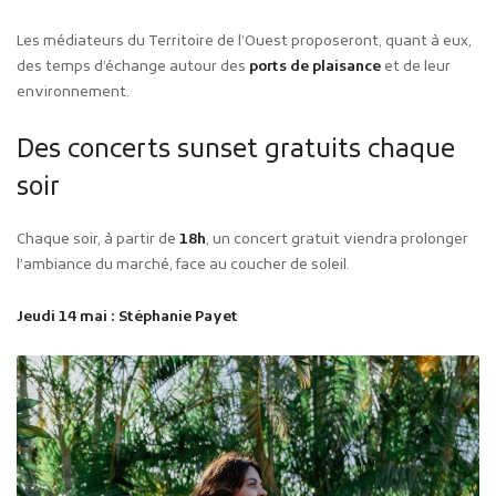
Les médiateurs du Territoire de l’Ouest proposeront, quant à eux,
des temps d’échange autour des
ports de plaisance
et de leur
environnement.
Des concerts sunset gratuits chaque
soir
Chaque soir, à partir de
18h
, un concert gratuit viendra prolonger
l’ambiance du marché, face au coucher de soleil.
Jeudi 14 mai : Stéphanie Payet