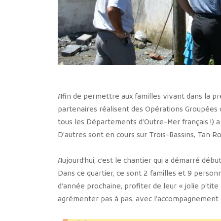
Afin de permettre aux familles vivant dans la pré
partenaires réalisent des Opérations Groupées
tous les Départements d’Outre-Mer français !) 
D’autres sont en cours sur Trois-Bassins, Tan Ro
Aujourd’hui, c’est le chantier qui a démarré débu
Dans ce quartier, ce sont 2 familles et 9 personn
d’année prochaine, profiter de leur « jolie p’tit
agrémenter pas à pas, avec l’accompagnement 