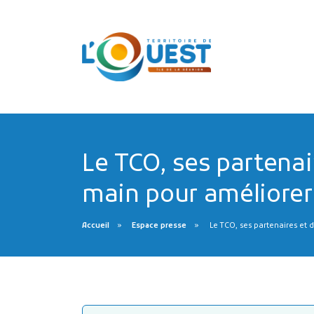
Le TCO, ses partenai
main pour améliorer 
Accueil
Espace presse
Le TCO, ses partenaires et 