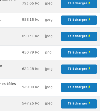
taires de
793,65 Ko
jpeg
Télécharger
file_download
L
958,15 Ko
jpeg
Télécharger
file_download
890,31 Ko
jpeg
Télécharger
file_download
450,79 Ko
png
Télécharger
file_download
e
624,48 Ko
jpeg
Télécharger
file_download
nes tôles
929,00 Ko
jpeg
Télécharger
file_download
547,25 Ko
jpeg
Télécharger
file_download