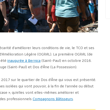
carité d’améliorer leurs conditions de vie, le TCO et ses
 d’Amélioration Légère (OGRAL). La première OGRAL (de
a été
inaugurée à Bernica
(Saint-Paul) en octobre 2016.
uge (Saint-Paul) et Dos d’Âne (La Possession).
t 2017 sur le quartier de Dos d’Âne qui vous est présenté.
es isolées qui vont pouvoir, à la fin de l’année ou début
e case », qu’elles vont elles-mêmes améliorer et
des professionnels
Compagnons Bâtisseurs
.