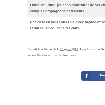
Lionel et Bruno, jeunes volontaires de servi
civique Compagnons bâtisseurs
Une case en bois sous tôle avec façade et t
refaites, en cours de travaux
Cet article a été publié le
17 mars 2017
, il y a 9 ans. et a é
encore
Facebook
pour d'autres news.
Par