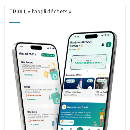
TRIALI, « l’appli déchets »