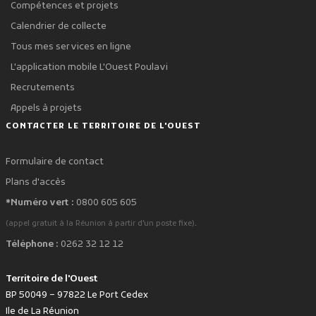
Compétences et projets
Calendrier de collecte
Tous mes services en ligne
L'application mobile L'Ouest Poulavi
Recrutements
Appels à projets
CONTACTER LE TERRITOIRE DE L'OUEST
Formulaire de contact
Plans d'accès
*Numéro vert :
0800 605 605
.
(appel gratuit à la Réunion à partir d'un poste fixe)
Téléphone :
0262 32 12 12
Territoire de l'Ouest
BP 50049 – 97822 Le Port Cedex
Ile de La Réunion