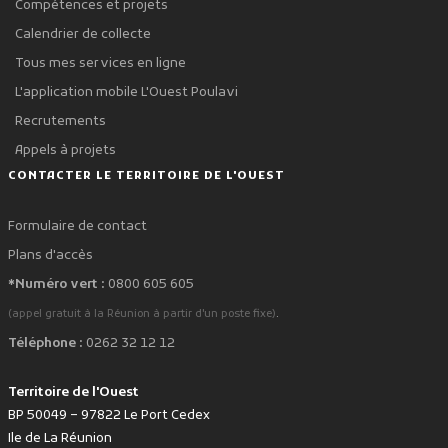
Compétences et projets
Calendrier de collecte
Tous mes services en ligne
L'application mobile L'Ouest Poulavi
Recrutements
Appels à projets
CONTACTER LE TERRITOIRE DE L'OUEST
Formulaire de contact
Plans d'accès
*Numéro vert :
0800 605 605
.
(appel gratuit à la Réunion à partir d'un poste fixe)
Téléphone :
0262 32 12 12
Territoire de l'Ouest
BP 50049 – 97822 Le Port Cedex
Ile de La Réunion