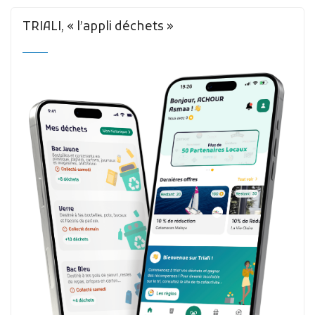
TRIALI, « l’appli déchets »