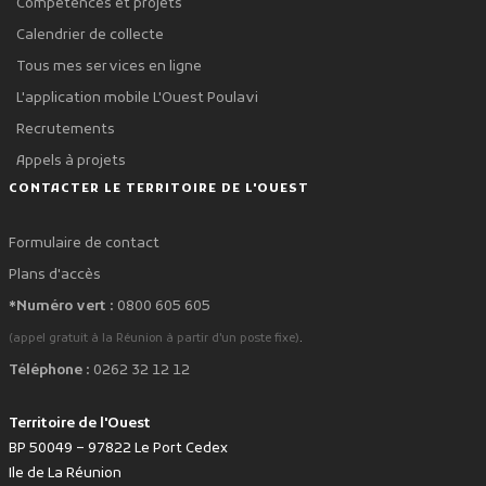
Compétences et projets
Calendrier de collecte
Tous mes services en ligne
L'application mobile L'Ouest Poulavi
Recrutements
Appels à projets
CONTACTER LE TERRITOIRE DE L'OUEST
Formulaire de contact
Plans d'accès
*Numéro vert :
0800 605 605
.
(appel gratuit à la Réunion à partir d'un poste fixe)
Téléphone :
0262 32 12 12
Territoire de l'Ouest
BP 50049 – 97822 Le Port Cedex
Ile de La Réunion