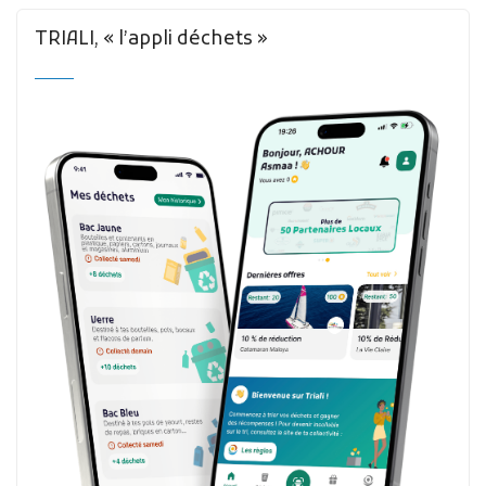
TRIALI, « l’appli déchets »