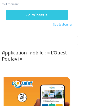
tout moment.
Je m’inscris
Se désabonner
Application mobile : « L’Ouest
Poulavi »