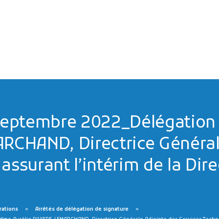
eptembre 2022_Délégation 
ARCHAND, Directrice Général
ssurant l’intérim de la Dire
rations
Arrêtés de délégation de signature