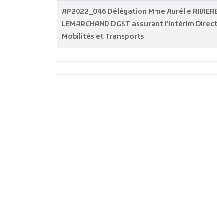
AP2022_046 Délégation Mme Aurélie RIVIER
LEMARCHAND DGST assurant l'intérim Direc
Mobilités et Transports