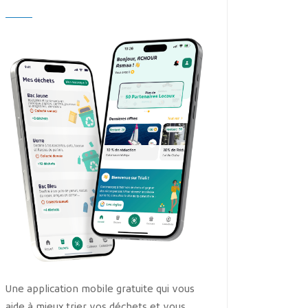
Une application mobile gratuite qui vous
aide à mieux trier vos déchets et vous