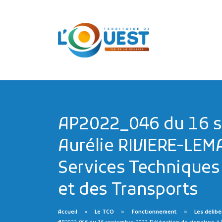
AP2022_046 du 16 s
Aurélie RIVIERE-LEM
Services Techniques a
et des Transports
Accueil
Le TCO
Fonctionnement
Les délibé