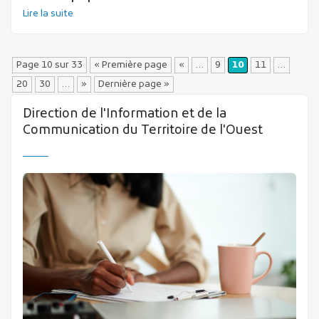
Lire la suite
Page 10 sur 33
« Première page
«
…
9
10
11
…
20
30
…
»
Dernière page »
Direction de l'Information et de la
Communication du Territoire de l'Ouest