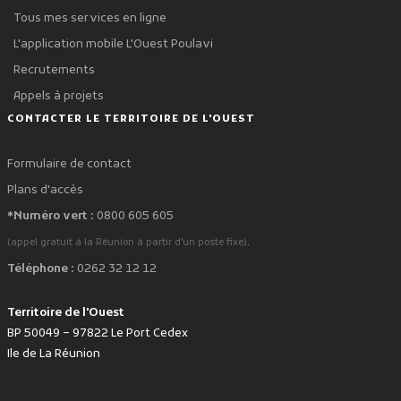
Tous mes services en ligne
L'application mobile L'Ouest Poulavi
Recrutements
Appels à projets
CONTACTER LE TERRITOIRE DE L'OUEST
Formulaire de contact
Plans d'accès
*Numéro vert :
0800 605 605
.
(appel gratuit à la Réunion à partir d'un poste fixe)
Téléphone :
0262 32 12 12
Territoire de l'Ouest
BP 50049 – 97822 Le Port Cedex
Ile de La Réunion