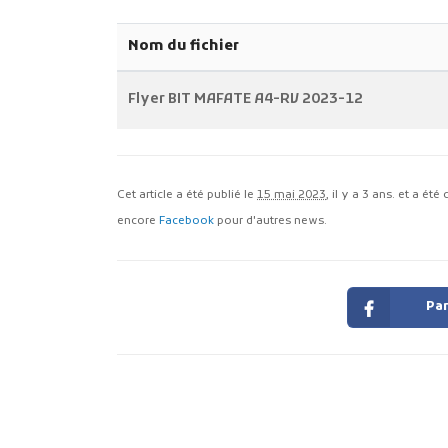
Nom du fichier
Flyer BIT MAFATE A4-RV 2023-12
Cet article a été publié le
15 mai 2023
, il y a 3 ans. et a ét
encore
Facebook
pour d'autres news.
Par