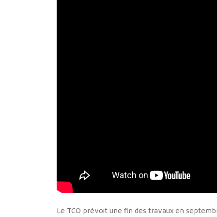
Le TCO prévoit une fin des travaux en septembr