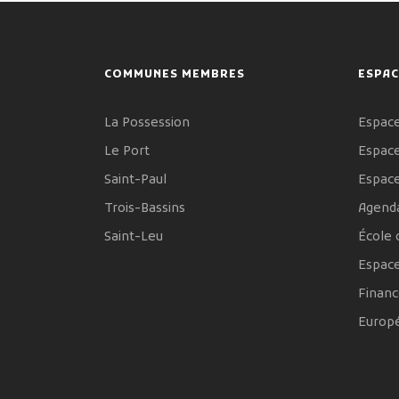
COMMUNES MEMBRES
ESPAC
La Possession
Espace
Le Port
Espace
Saint-Paul
Espac
Trois-Bassins
Agenda
Saint-Leu
École 
Espac
Financ
Europ