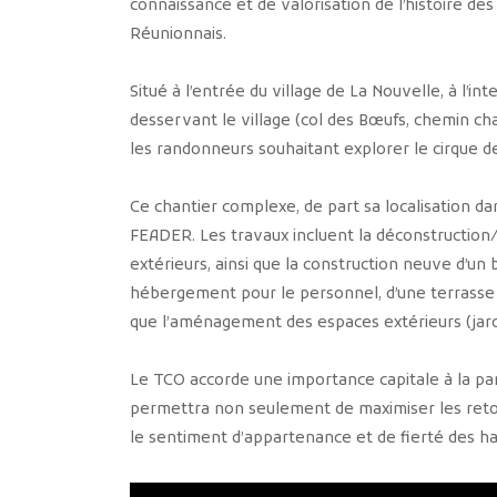
connaissance et de valorisation de l’histoire des
Réunionnais.
Situé à l’entrée du village de La Nouvelle, à l’
desservant le village (col des Bœufs, chemin cha
les randonneurs souhaitant explorer le cirque d
Ce chantier complexe, de part sa localisation da
FEADER. Les travaux incluent la déconstruction/
extérieurs, ainsi que la construction neuve d’un b
hébergement pour le personnel, d’une terrasse co
que l’aménagement des espaces extérieurs (jardi
Le TCO accorde une importance capitale à la part
permettra non seulement de maximiser les reto
le sentiment d’appartenance et de fierté des ha