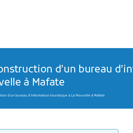
onstruction d’un bureau d’i
velle à Mafate
ion d’un bureau d’information touristique à La Nouvelle à Mafate