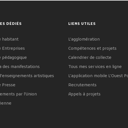
ES DÉDIÉS
LIENS UTILES
 habitant
L'agglomération
 Entreprises
Compétences et projets
e pédagogique
Calendrier de collecte
 des manifestations
Tous mes services en ligne
d'enseignements artistiques
L'application mobile L'Ouest P
e Presse
Recrutements
ements par l'Union
Appels à projets
éenne