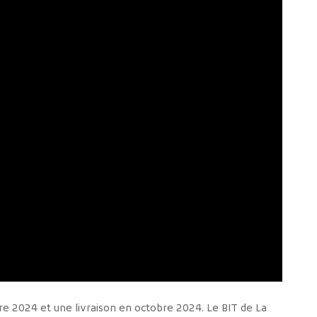
e 2024 et une livraison en octobre 2024. Le BIT de La