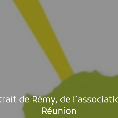
rait de Rémy, de l’associat
Réunion