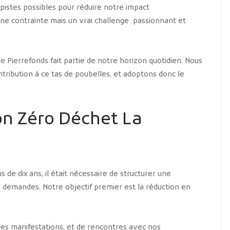
s pistes possibles pour réduire notre impact
ne contrainte mais un vrai challenge passionnant et
de Pierrefonds fait partie de notre horizon quotidien. Nous
tribution à ce tas de poubelles, et adoptons donc le
on Zéro Déchet La
s de dix ans, il était nécessaire de structurer une
 demandes. Notre objectif premier est la réduction en
les manifestations, et de rencontres avec nos