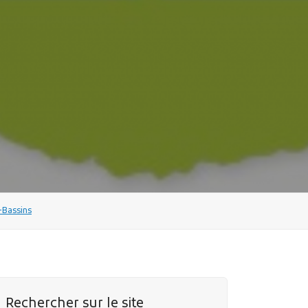
-Bassins
Rechercher sur le site