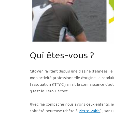
Qui êtes-vous ?
Citoyen militant depuis une dizaine d’années, j
mon activité professionnelle d’origine, la condu
l’association ATTAC j’ai fait la connaissance d’
qu’est le Zéro Déchet.
Avec ma compagne nous avons deux enfants, not
sobriété heureuse (chère à
Pierre Rabhi
) ; san