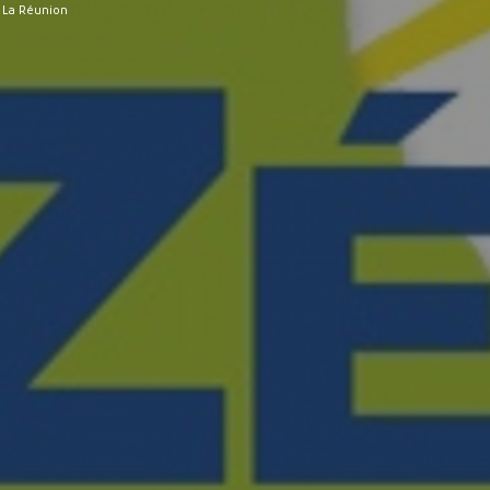
t La Réunion