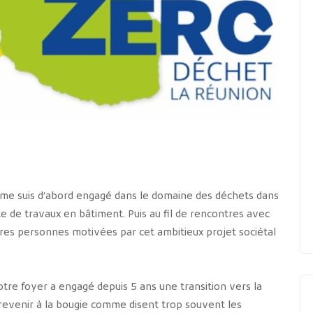
e me suis d’abord engagé dans le domaine des déchets dans
ite de travaux en bâtiment. Puis au fil de rencontres avec
autres personnes motivées par cet ambitieux projet sociétal
re foyer a engagé depuis 5 ans une transition vers la
s revenir à la bougie comme disent trop souvent les