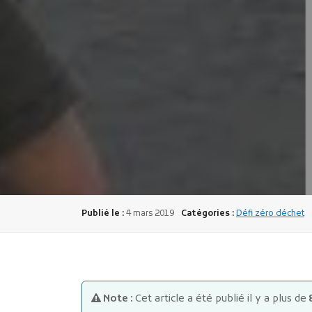
Publié le :
4 mars 2019
Catégories :
Défi zéro déchet
Note :
Cet article a été publié il y a plus de