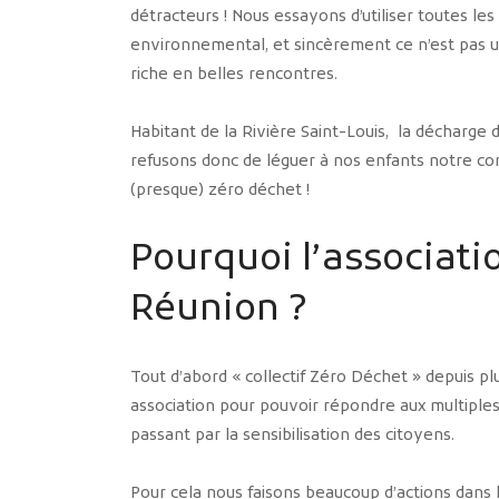
détracteurs ! Nous essayons d’utiliser toutes le
environnemental, et sincèrement ce n’est pas u
riche en belles rencontres.
Habitant de la Rivière Saint-Louis, la décharge 
refusons donc de léguer à nos enfants notre con
(presque) zéro déchet !
Pourquoi l’associati
Réunion ?
Tout d’abord « collectif Zéro Déchet » depuis plu
association pour pouvoir répondre aux multiples
passant par la sensibilisation des citoyens.
Pour cela nous faisons beaucoup d’actions dans 