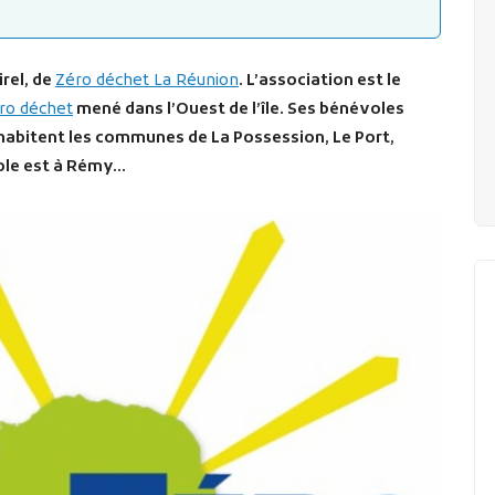
rel, de
Zéro déchet La Réunion
. L’association est le
éro déchet
mené dans l’Ouest de l’île. Ses bénévoles
habitent les communes de La Possession, Le Port,
role est à Rémy…