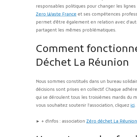
responsables politiques pour changer les lignes
Zero Waste France
et ses compétences professi
permet d’être également en relation avec d’aut
partagent les mêmes problématiques.
Comment fonctionne 
Déchet La Réunion
Nous sommes constitués dans un bureau solidaire
décisions sont prises en collectif. Chaque adhére
qui se déroulent tous les troisièmes mardis du m
vous souhaitez soutenir l’association, cliquez
ici
.
► + d’infos : association
Zéro déchet La Réunion