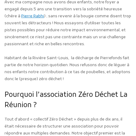
Avec ma compagne nous avons deux enfants, notre foyer a
engagé depuis 5 ans une transition vers la sobriété heureuse
(chère à
Pierre Rabhi
) ; sans revenir à la bougie comme disent trop
souvent les détracteurs ! Nous essayons d’utiliser toutes les
pistes possibles pour réduire notre impact environnemental, et
sincèrement ce n’est pas une contrainte mais un vrai challenge
passionnant et riche en belles rencontres.
Habitant de la Rivière Saint-Louis, la décharge de Pierrefonds fait
partie de notre horizon quotidien. Nous refusons donc de léguer à
nos enfants notre contribution à ce tas de poubelles, et adoptons
donc le (presque) zéro déchet !
Pourquoi l’association Zéro Déchet La
Réunion ?
Tout d’abord « collectif Zéro Déchet » depuis plus de dix ans, il
était nécessaire de structurer une association pour pouvoir
répondre aux multiples demandes. Notre objectif premier est la