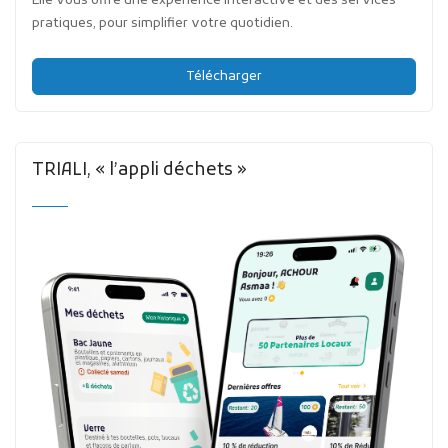
Elle vous offre une expérience interactive et des services
pratiques, pour simplifier votre quotidien.
Télécharger
TRIALI, « l’appli déchets »