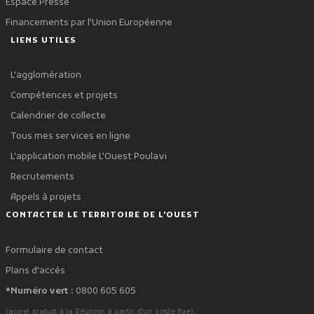
Espace Presse
Financements par l'Union Européenne
LIENS UTILES
L'agglomération
Compétences et projets
Calendrier de collecte
Tous mes services en ligne
L'application mobile L'Ouest Poulavi
Recrutements
Appels à projets
CONTACTER LE TERRITOIRE DE L'OUEST
Formulaire de contact
Plans d'accès
*Numéro vert :
0800 605 605
.
(appel gratuit à la Réunion à partir d'un poste fixe)