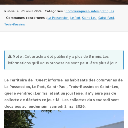
Publié le :
29 avril 2026
Catégories :
Communiqués & infos pratiques
Communes concernées :
La Possession
,
Le Port
,
Saint-Leu
,
Saint-Paul
,
Trois-Bassins
Publicité des actes
Marchés publics
Note :
Cet article a été publié il y a plus de
3 mois
. Les
informations qu'il vous propose ne sont peut-être plus à jour.
Projets financés par l'Europe
Plans d'accès
Le Territoire de l’Ouest informe les habitants des communes de
La Possession, Le Port, Saint-Paul, Trois-Bassins et Saint-Leu,
que le vendredi 1er mai étant un jour férié, il n’y aura pas de
collecte de déchets ce jour-là. Les collectes du vendredi sont
décalées au lendemain, samedi 2 mai 2026.