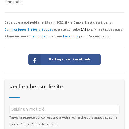
demande.
Cet article a été publié le
29 avril 2026
, il y a 3 mois. Il est classé dans :
Communiqués & infos pratiques
et a été consulté
142
fois. N'hésitez pas aussi
à faire un tour sur
YouTube
ou encore
Facebook
pour d'autres news.
Partager sur Facebook
Rechercher sur le site
Tapez la requête qui correspond à votre recherche puis appuyez sur la
touche "Entrée" de votre clavier.