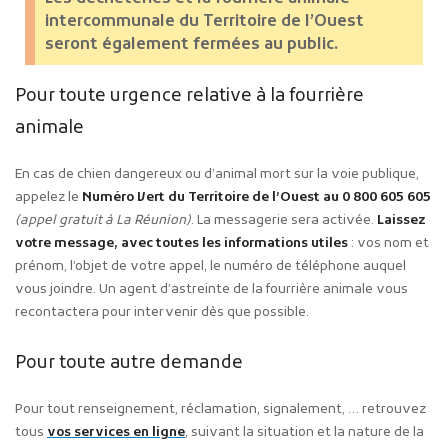
intercommunale du Territoire de l’Ouest
seront également fermées au public.
Pour toute urgence relative à la fourrière
animale
En cas de chien dangereux ou d’animal mort sur la voie publique,
appelez le
Numéro Vert du Territoire de l’Ouest au 0 800 605 605
(appel gratuit à La Réunion)
. La messagerie sera activée.
Laissez
votre message, avec toutes les informations utiles
: vos nom et
prénom, l’objet de votre appel, le numéro de téléphone auquel
vous joindre. Un agent d’astreinte de la fourrière animale vous
recontactera pour intervenir dès que possible.
Pour toute autre demande
Pour tout renseignement, réclamation, signalement, … retrouvez
tous
vos services en ligne
, suivant la situation et la nature de la