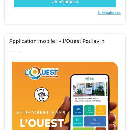
Je m’inscris
Se désabonner
Application mobile : « L’Ouest Poulavi »