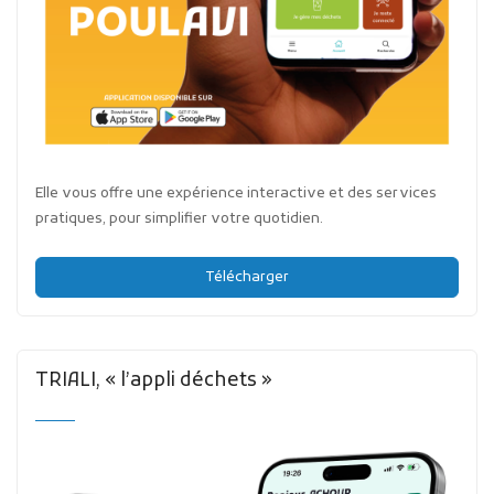
Elle vous offre une expérience interactive et des services
pratiques, pour simplifier votre quotidien.
Télécharger
TRIALI, « l’appli déchets »