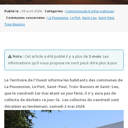
Publié le :
29 avril 2026
Catégories :
Communiqués & infos pratiques
Communes concernées :
La Possession
,
Le Port
,
Saint-Leu
,
Saint-Paul
,
Trois-Bassins
Publicité des actes
Marchés publics
Note :
Cet article a été publié il y a plus de
3 mois
. Les
informations qu'il vous propose ne sont peut-être plus à jour.
Projets financés par l'Europe
Plans d'accès
Le Territoire de l’Ouest informe les habitants des communes de
La Possession, Le Port, Saint-Paul, Trois-Bassins et Saint-Leu,
que le vendredi 1er mai étant un jour férié, il n’y aura pas de
collecte de déchets ce jour-là. Les collectes du vendredi sont
décalées au lendemain, samedi 2 mai 2026.