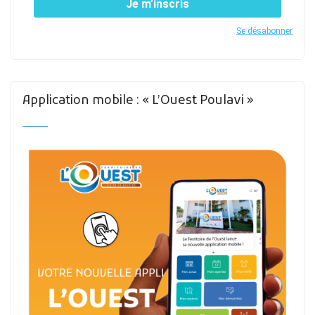
Je m’inscris
Se désabonner
Application mobile : « L’Ouest Poulavi »