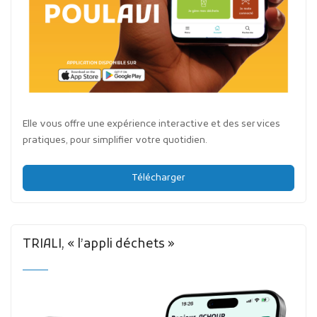
Elle vous offre une expérience interactive et des services
pratiques, pour simplifier votre quotidien.
Télécharger
TRIALI, « l’appli déchets »