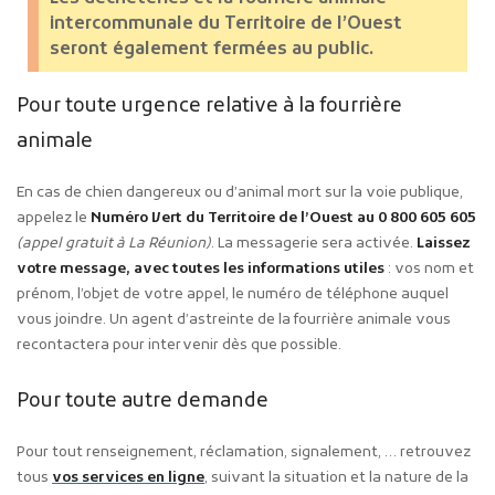
intercommunale du Territoire de l’Ouest
seront également fermées au public.
Pour toute urgence relative à la fourrière
animale
En cas de chien dangereux ou d’animal mort sur la voie publique,
appelez le
Numéro Vert du Territoire de l’Ouest au 0 800 605 605
(appel gratuit à La Réunion)
. La messagerie sera activée.
Laissez
votre message, avec toutes les informations utiles
: vos nom et
prénom, l’objet de votre appel, le numéro de téléphone auquel
vous joindre. Un agent d’astreinte de la fourrière animale vous
recontactera pour intervenir dès que possible.
Pour toute autre demande
Pour tout renseignement, réclamation, signalement, … retrouvez
tous
vos services en ligne
, suivant la situation et la nature de la