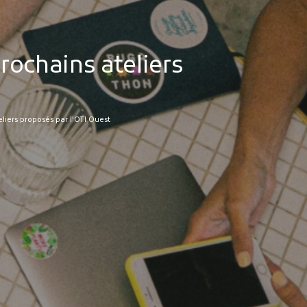
rochains ateliers
eliers proposés par l’OTI Ouest