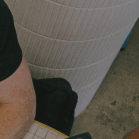
MES DÉMARCHES
Publicité des actes
Marchés publics
Projets financés par l'Europe
Plans d'accès