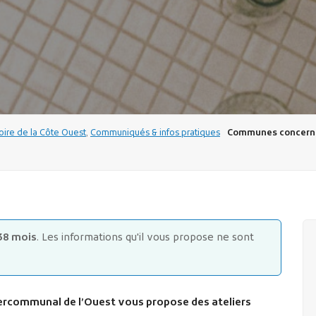
toire de la Côte Ouest
,
Communiqués & infos pratiques
Communes concerné
38 mois
. Les informations qu'il vous propose ne sont
ntercommunal de l’Ouest vous propose des ateliers