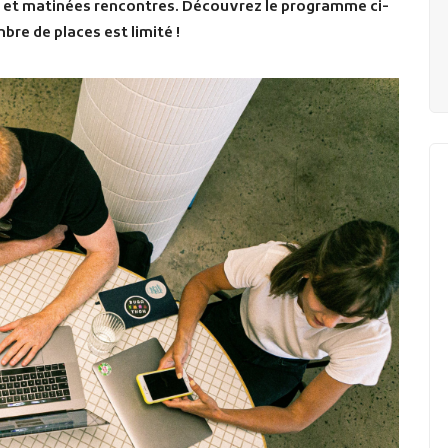
t matinées rencontres. Découvrez le programme ci-
re de places est limité !