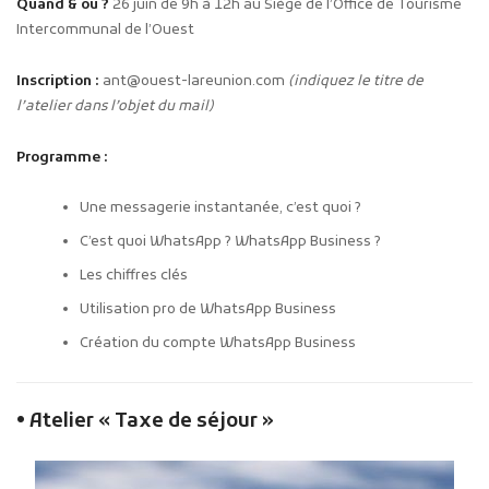
Quand & où ?
26 juin de 9h à 12h au Siège de l’Office de Tourisme
Intercommunal de l’Ouest
Inscription :
ant@ouest-lareunion.com
(indiquez le titre de
l’atelier dans l’objet du mail)
Programme :
Une messagerie instantanée, c’est quoi ?
C’est quoi WhatsApp ? WhatsApp Business ?
Les chiffres clés
Utilisation pro de WhatsApp Business
Création du compte WhatsApp Business
•
Atelier « Taxe de séjour »