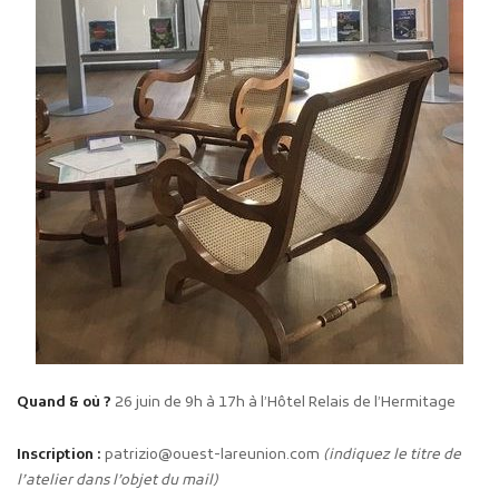
Quand & où ?
26 juin de 9h à 17h à l’Hôtel Relais de l’Hermitage
Inscription :
patrizio@ouest-lareunion.com
(indiquez le titre de
l’atelier dans l’objet du mail)