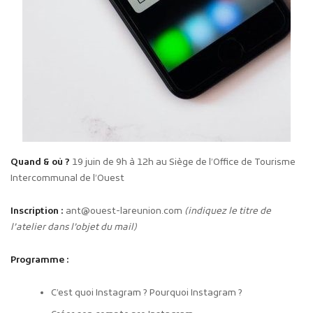
Quand & où ?
19 juin de 9h à 12h au Siège de l’Office de Tourisme
Intercommunal de l’Ouest
Inscription :
ant@ouest-lareunion.com
(indiquez le titre de
l’atelier dans l’objet du mail)
Programme :
C’est quoi Instagram ? Pourquoi Instagram ?