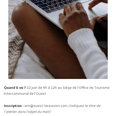
Quand & où ?
22 juin de 9h à 12h au Siège de l’Office de Tourisme
Intercommunal de l’Ouest
Inscription :
ant@ouest-lareunion.com
(indiquez le titre de
l’atelier dans l’objet du mail)