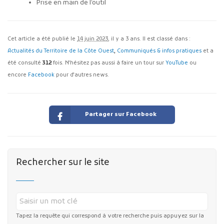
Prise en main de l’outil
Cet article a été publié le
14 juin 2023
, il y a 3 ans. Il est classé dans :
Actualités du Territoire de la Côte Ouest
,
Communiqués & infos pratiques
et a
été consulté
312
fois. N'hésitez pas aussi à faire un tour sur
YouTube
ou
encore
Facebook
pour d'autres news.
Partager sur Facebook
Rechercher sur le site
Tapez la requête qui correspond à votre recherche puis appuyez sur la