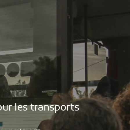
MES DÉMARCHES
Publicité des actes
Marchés publics
Projets financés par l'Europe
Plans d'accès
ur les transports