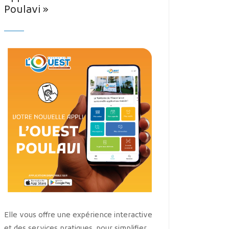
Poulavi »
Elle vous offre une expérience interactive
et des services pratiques, pour simplifier