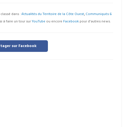
st classé dans :
Actualités du Territoire de la Côte Ouest
,
Communiqués &
i à faire un tour sur
YouTube
ou encore
Facebook
pour d'autres news.
tager sur Facebook