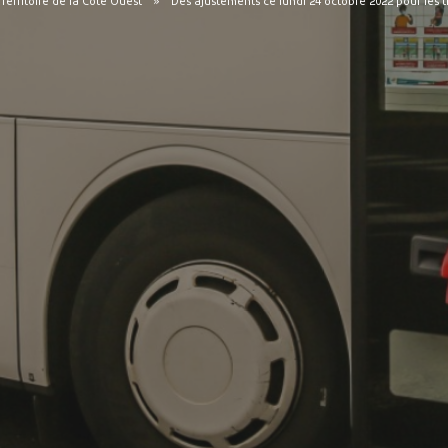
 Territoire de la Côte Ouest
Des ajustements ce lundi 24 octobre 2022 pour les t