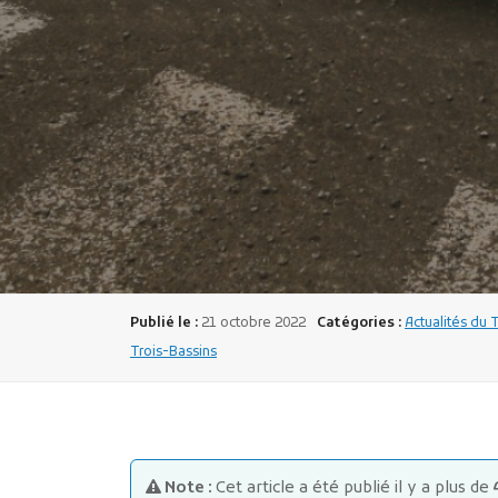
Publié le :
21 octobre 2022
Catégories :
Actualités du 
Trois-Bassins
Note :
Cet article a été publié il y a plus de