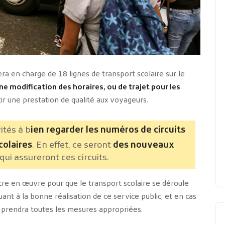
a en charge de 18 lignes de transport scolaire sur le
 modification des horaires, ou de trajet pour les
ir une prestation de qualité aux voyageurs.
ités à b
ien regarder les numéros de circuits
colaires
. En effet, ce seront
des nouveaux
qui assureront ces circuits.
tre en œuvre pour que le transport scolaire se déroule
quant à la bonne réalisation de ce service public, et en cas
 prendra toutes les mesures appropriées.