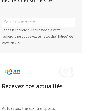
Rechercher sur le site
Tapez la requête qui correspond à votre
recherche puis appuyez sur la touche "Entrée" de
votre clavier.
Recevez nos actualités
Actualités, travaux, transports,