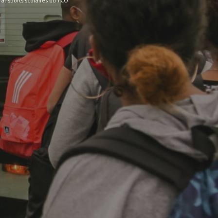
ransports scolaires du TCO