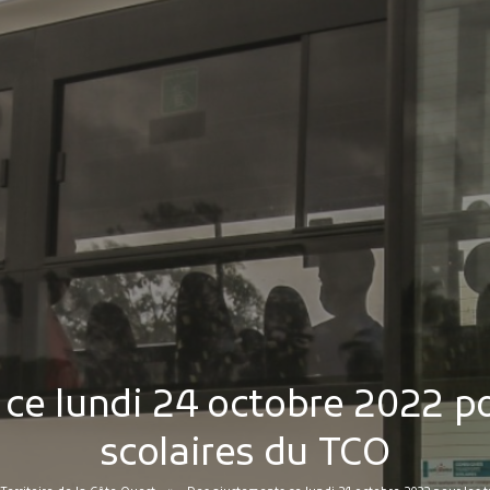
ce lundi 24 octobre 2022 po
scolaires du TCO