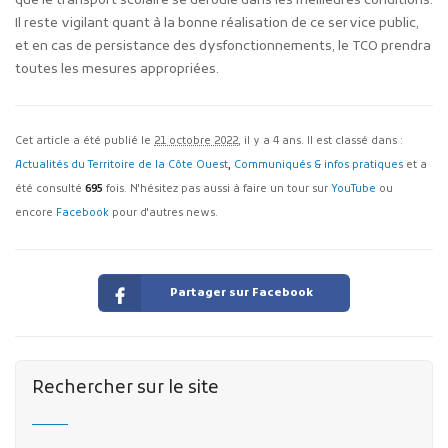
que le transport scolaire se déroule dans les meilleures conditions.
Il reste vigilant quant à la bonne réalisation de ce service public,
et en cas de persistance des dysfonctionnements, le TCO prendra
toutes les mesures appropriées.
Cet article a été publié le
21 octobre 2022
, il y a 4 ans. Il est classé dans :
Actualités du Territoire de la Côte Ouest
,
Communiqués & infos pratiques
et a
été consulté
695
fois. N'hésitez pas aussi à faire un tour sur
YouTube
ou
encore
Facebook
pour d'autres news.
Partager sur Facebook
Rechercher sur le site