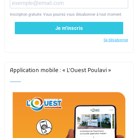
Inscription gratuite. Vous pourrez vous désabonner à tout moment.
Je m’inscris
Se désabonner
Application mobile : « L’Ouest Poulavi »