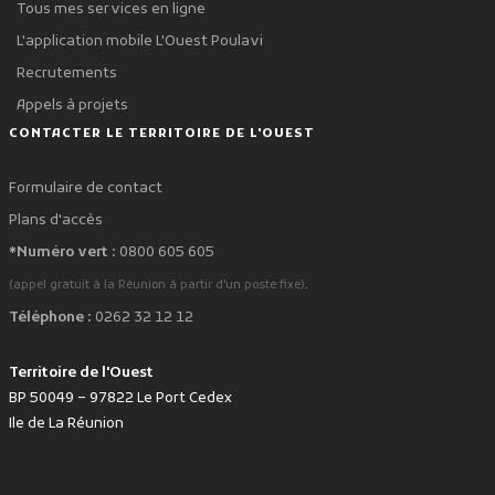
Tous mes services en ligne
L'application mobile L'Ouest Poulavi
Recrutements
Appels à projets
CONTACTER LE TERRITOIRE DE L'OUEST
Formulaire de contact
Plans d'accès
*Numéro vert :
0800 605 605
.
(appel gratuit à la Réunion à partir d'un poste fixe)
Téléphone :
0262 32 12 12
Territoire de l'Ouest
BP 50049 – 97822 Le Port Cedex
Ile de La Réunion