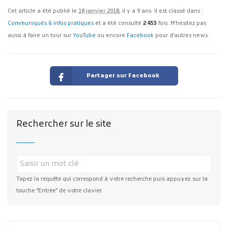
Cet article a été publié le
18 janvier 2018
, il y a 9 ans. Il est classé dans :
Communiqués & infos pratiques
et a été consulté
2 453
fois. N'hésitez pas
aussi à faire un tour sur
YouTube
ou encore
Facebook
pour d'autres news.
Partager sur Facebook
Rechercher sur le site
Tapez la requête qui correspond à votre recherche puis appuyez sur la
touche "Entrée" de votre clavier.