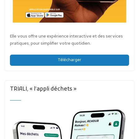
Elle vous offre une expérience interactive et des services
pratiques, pour simplifier votre quotidien.
Télécharger
TRIALI, « l’appli déchets »