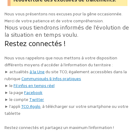
réouverture des exutoires de traitements.
Nous vous présentons nos excuses pour la gêne occasionnée.
Merci de votre patience et de votre compréhension.
Nous vous tiendrons informés de l’évolution de
la situation en temps voulu.
Restez connectés !
Nous vous rappelons que nous mettons à votre disposition
différents moyens d’accéder à l’information du territoire :
► actualités
à la Une
du site TCO, également accessibles dans la
rubrique
Communiqués & Infos pratiques
► le
Fil infos en temps réel
► la page
Facebook
► le compte
Twitter
► l’appli
TCO Agglo
, à télécharger sur votre smartphone ou votre
tablette
Restez connectés et partagez un maximum l’information !