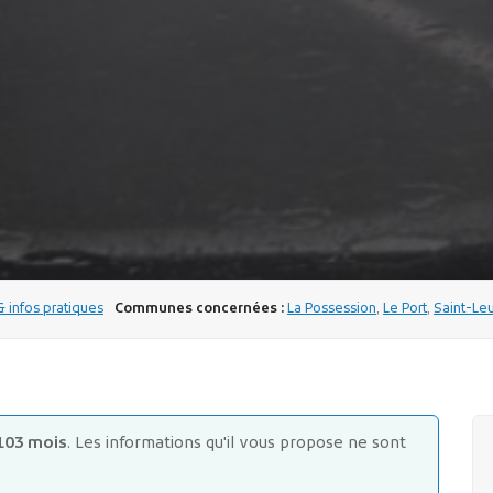
infos pratiques
Communes concernées :
La Possession
,
Le Port
,
Saint-Le
103 mois
. Les informations qu'il vous propose ne sont