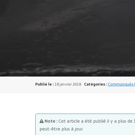
Publié le :
18 janvier 2018
Catégories :
Communiqués & 
Note :
Cet article a été publié il y a plus de
peut-être plus à jour.