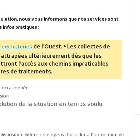
rculation, nous vous informons que nos services sont
 infos pratiques :
 déchèteries
de l’Ouest.
• Les collectes de
rattrapées ultérieurement dès que les
tront l’accès aux chemins impraticables
ires de traitements.
 occasionnée.
sion.
lution de la situation en temps voulu.
isposition différents moyens d’accéder à l’information du