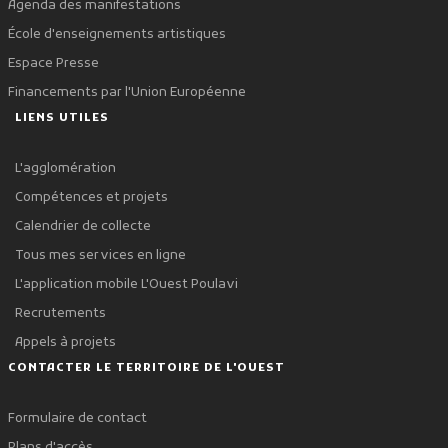
Agenda des manifestations
École d'enseignements artistiques
Espace Presse
Financements par l'Union Européenne
LIENS UTILES
L'agglomération
Compétences et projets
Calendrier de collecte
Tous mes services en ligne
L'application mobile L'Ouest Poulavi
Recrutements
Appels à projets
CONTACTER LE TERRITOIRE DE L'OUEST
Formulaire de contact
Plans d'accès