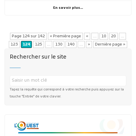
En savoir plus...
Page 124 sur 142
« Première page
«
…
10
20
…
123
124
125
…
130
140
…
»
Dernière page »
Rechercher sur le site
Tapez la requête qui correspond à votre recherche puis appuyez sur la
touche "Entrée" de votre clavier.