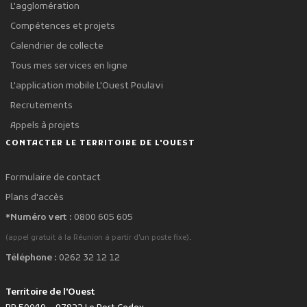
L'agglomération
Compétences et projets
Calendrier de collecte
Tous mes services en ligne
L'application mobile L'Ouest Poulavi
Recrutements
Appels à projets
CONTACTER LE TERRITOIRE DE L'OUEST
Formulaire de contact
Plans d'accès
*Numéro vert :
0800 605 605
.
(appel gratuit à la Réunion à partir d'un poste fixe)
Téléphone :
0262 32 12 12
Territoire de l'Ouest