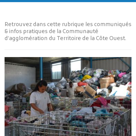
Retrouvez dans cette rubrique les communiqués
& infos pratiques de la Communauté
d’agglomération du Territoire de la Côte Ouest.
Publicité des actes
Marchés publics
Projets financés par l'Europe
Plans d'accès