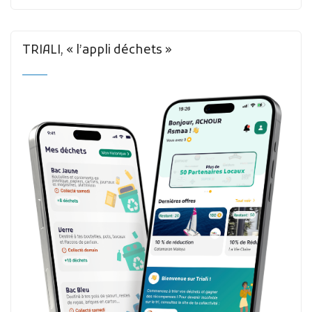
TRIALI, « l’appli déchets »