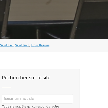
Saint-Leu
,
Saint-Paul
,
Trois-Bassins
Rechercher sur le site
Tapez la requête qui correspond à votre