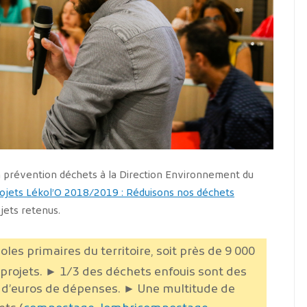
n prévention déchets à la Direction Environnement du
rojets Lékol’O 2018/2019 : Réduisons nos déchets
ets retenus.
les primaires du territoire, soit près de 9 000
projets.
► 1/3 des déchets enfouis sont des
 d’euros de dépenses.
► Une multitude de