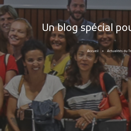
Un blog spécial pou
Accueil
Actualités du T