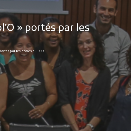
l’O » portés par les
 portés par les écoles du TCO