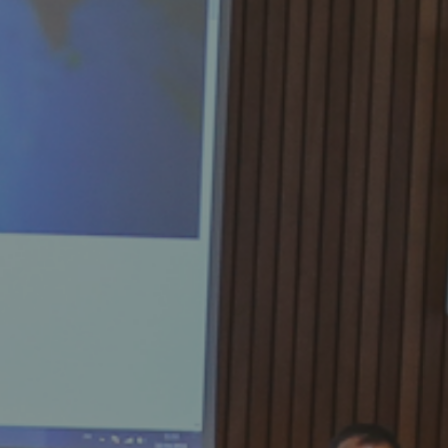
MES DÉMARCHES
Publicité des actes
Marchés publics
Projets financés par l'Europe
Plans d'accès