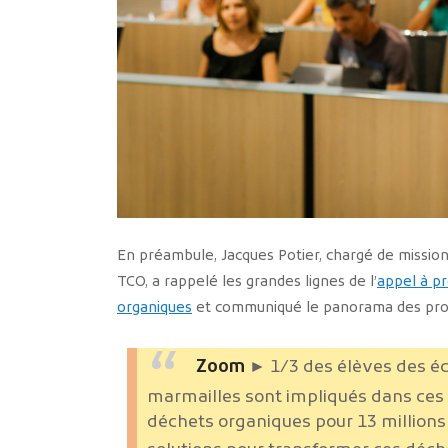
En préambule, Jacques Potier, chargé de missio
TCO, a rappelé les grandes lignes de l’
appel à p
organiques
et communiqué le panorama des proj
Zoom
► 1/3 des élèves des éco
marmailles sont impliqués dans ces 
déchets organiques pour 13 millions