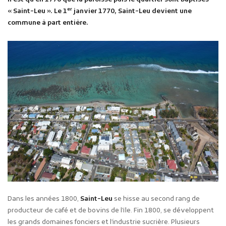
er
« Saint-Leu ». Le 1
janvier 1770, Saint-Leu devient une
commune à part entière.
Publicité des actes
Marchés publics
Projets financés par l'Europe
Plans d'accès
Dans les années 1800,
Saint-Leu
se hisse au second rang de
producteur de café et de bovins de l’ïle. Fin 1800, se développent
les grands domaines fonciers et l’industrie sucrière. Plusieurs