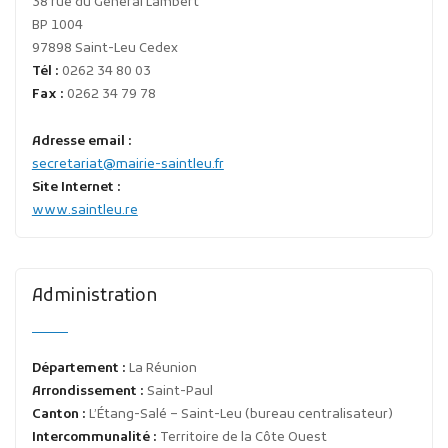
38 rue du Général Lambert
BP 1004
97898 Saint-Leu Cedex
Tél :
0262 34 80 03
Fax :
0262 34 79 78
Adresse email :
secretariat@mairie-saintleu.fr
Site Internet :
www.saintleu.re
Administration
Département :
La Réunion
Arrondissement :
Saint-Paul
Canton :
L’Étang-Salé – Saint-Leu (bureau centralisateur)
Intercommunalité :
Territoire de la Côte Ouest