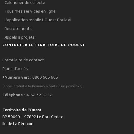
Calendrier de collecte
Tous mes services en ligne
L'application mobile L'Ouest Poulavi
Recrutements
Appels à projets
CONTACTER LE TERRITOIRE DE L'OUEST
Formulaire de contact
Plans d'accès
*Numéro vert :
0800 605 605
.
(appel gratuit à la Réunion à partir d'un poste fixe)
Téléphone :
0262 32 12 12
Territoire de l'Ouest
BP 50049 – 97822 Le Port Cedex
Ile de La Réunion