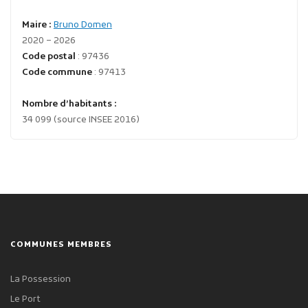
Maire :
Bruno Domen
2020 – 2026
Code postal
: 97436
Code commune
: 97413
Nombre d’habitants :
34 099 (source INSEE 2016)
COMMUNES MEMBRES
La Possession
Le Port