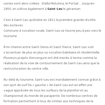
usines sont alors créées : Stella Matutina, le Portail… Jusqu’en
1950, on cultive également à
Saint-Leu
le géranium.
C’est à Saint-Leu qu’éclate en 1811 la première grande révolte
des esclaves.
Commune à vocation rurale, Saint-Leu se tourne peu à peu vers le
tourisme.
À mi-chemin entre Saint-Denis et Saint-Pierre, Saint-Leu voit
s’accentuer de plus en plus sa vocation balnéaire et résidentielle.
Plusieurs projets d’envergure ont été menés à terme comme la
réalisation de la voie de contournement de Saint-Leu ainsi que la
restructuration du centre ville.
Au-delà du tourisme, Saint-Leu est mondialement connue grâce à
son spot de surf (la « gauche » de Saint-Leu est en effet une
vague appréciée de tous les surfeurs de la planète) et au
Championnat du monde de parapente. De nombreux centres de
formation permettent à tous de s’initier aux techniques de la