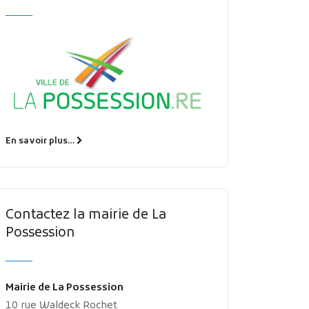
MES DÉMARCHES
En savoir plus…
Publicité des actes
Marchés publics
Projets financés par l'Europe
Contactez la mairie de La
Plans d'accès
Possession
Mairie de La Possession
10 rue Waldeck Rochet