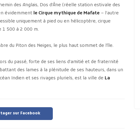
hemin des Anglais, Dos d’Âne (réelle station estivale des
bien évidemment
le Cirque mythique de Mafate
– l’autre
ccessible uniquement à pied ou en hélicoptère, cirque
e 1 500 à 2 000 m.
re du Piton des Neiges, le plus haut sommet de l’île.
rs du passé, forte de ses liens d’amitié et de fraternité
u battant des lames à la plénitude de ses hauteurs, dans un
n Indien et ses rivages pluriels, est la ville de
La
tager sur Facebook