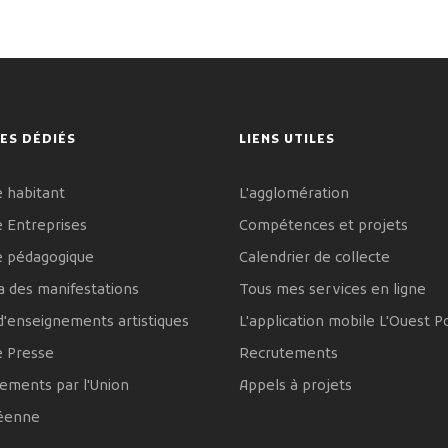
ES DÉDIÉS
LIENS UTILES
 habitant
L'agglomération
 Entreprises
Compétences et projets
e pédagogique
Calendrier de collecte
 des manifestations
Tous mes services en ligne
d'enseignements artistiques
L'application mobile L'Ouest P
e Presse
Recrutements
ements par l'Union
Appels à projets
éenne