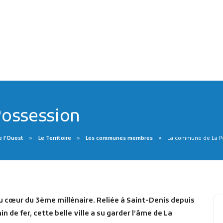
ossession
e l’Ouest
Le Territoire
Les communes membres
La commune de La P
au cœur du 3ème millénaire. Reliée à Saint-Denis depuis
n de fer, cette belle ville a su garder l’âme de La