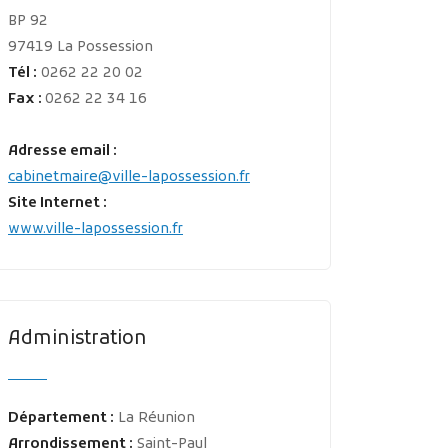
BP 92
97419 La Possession
Tél :
0262 22 20 02
Fax :
0262 22 34 16
Adresse email :
cabinetmaire
@
ville-lapossession.fr
Site Internet :
www.ville-lapossession.fr
Administration
Département :
La Réunion
Arrondissement :
Saint-Paul