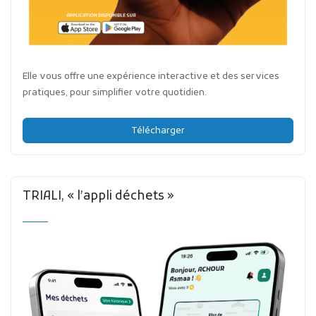
Elle vous offre une expérience interactive et des services
pratiques, pour simplifier votre quotidien.
Télécharger
TRIALI, « l’appli déchets »