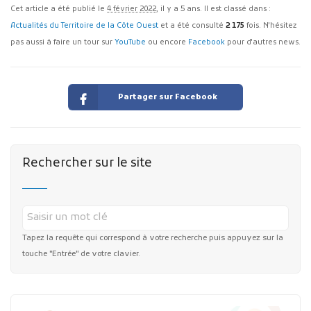
Cet article a été publié le
4 février 2022
, il y a 5 ans. Il est classé dans :
Actualités du Territoire de la Côte Ouest
et a été consulté
2 175
fois. N'hésitez
pas aussi à faire un tour sur
YouTube
ou encore
Facebook
pour d'autres news.
Partager sur Facebook
Rechercher sur le site
Tapez la requête qui correspond à votre recherche puis appuyez sur la
touche "Entrée" de votre clavier.