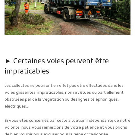
► Certaines voies peuvent être
impraticables
Les collectes ne pourront en effet pas être effectuées dans les
voies glissantes, impraticables, non revêtues ou partiellement
obstruées par de la végétation ou des lignes téléphoniques,
électriques…
Si vous êtes concernés par cette situation indépendante de notre
volonté, nous vous remercions de votre patience et vous prions
de bien vouloir nous excuser pour la gêne occasionnée.