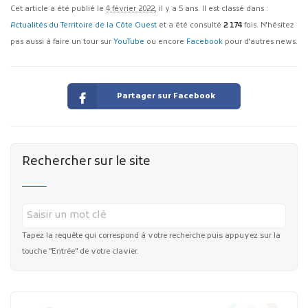
Cet article a été publié le
4 février 2022
, il y a 5 ans. Il est classé dans :
Actualités du Territoire de la Côte Ouest
et a été consulté
2 174
fois. N'hésitez
pas aussi à faire un tour sur
YouTube
ou encore
Facebook
pour d'autres news.
Partager sur Facebook
Rechercher sur le site
Tapez la requête qui correspond à votre recherche puis appuyez sur la
touche "Entrée" de votre clavier.