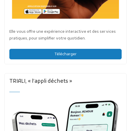
Elle vous offre une expérience interactive et des services
pratiques, pour simplifier votre quotidien.
Télécharger
TRIALI, « l’appli déchets »