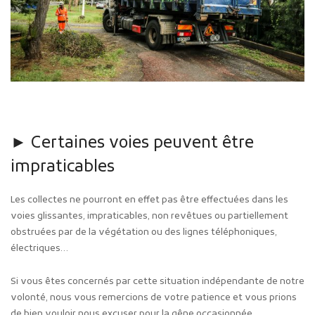
► Certaines voies peuvent être
impraticables
Les collectes ne pourront en effet pas être effectuées dans les
voies glissantes, impraticables, non revêtues ou partiellement
obstruées par de la végétation ou des lignes téléphoniques,
électriques…
Si vous êtes concernés par cette situation indépendante de notre
volonté, nous vous remercions de votre patience et vous prions
de bien vouloir nous excuser pour la gêne occasionnée.