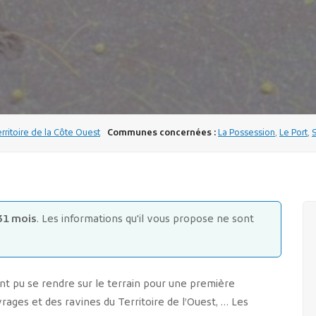
erritoire de la Côte Ouest
Communes concernées :
La Possession
,
Le Port
,
31 mois
. Les informations qu'il vous propose ne sont
 ont pu se rendre sur le terrain pour une première
uvrages et des ravines du Territoire de l’Ouest, … Les