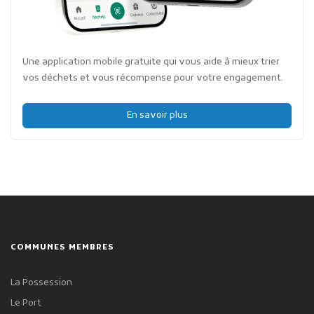
Une application mobile gratuite qui vous aide à mieux trier
vos déchets et vous récompense pour votre engagement.
En savoir plus
COMMUNES MEMBRES
La Possession
Le Port