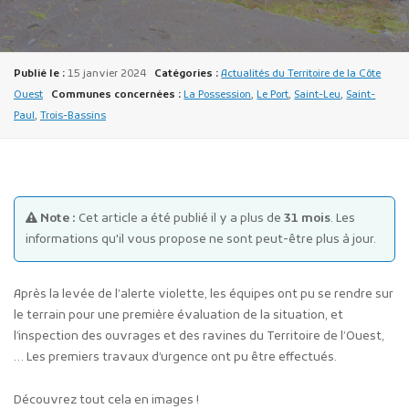
Publié le :
15 janvier 2024
Catégories :
Actualités du Territoire de la Côte
Ouest
Communes concernées :
La Possession
,
Le Port
,
Saint-Leu
,
Saint-
Paul
,
Trois-Bassins
Publicité des actes
Marchés publics
Projets financés par l'Europe
Note :
Cet article a été publié il y a plus de
31 mois
. Les
Plans d'accès
informations qu'il vous propose ne sont peut-être plus à jour.
Après la levée de l’alerte violette, les équipes ont pu se rendre sur
le terrain pour une première évaluation de la situation, et
l’inspection des ouvrages et des ravines du Territoire de l’Ouest,
… Les premiers travaux d’urgence ont pu être effectués.
Découvrez tout cela en images !