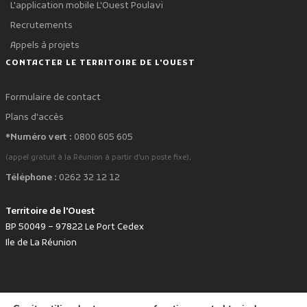
L'application mobile L'Ouest Poulavi
Recrutements
Appels à projets
CONTACTER LE TERRITOIRE DE L'OUEST
Formulaire de contact
Plans d'accès
*Numéro vert :
0800 605 605
.
(appel gratuit à la Réunion à partir d'un poste fixe)
Téléphone :
0262 32 12 12
Territoire de l'Ouest
BP 50049 – 97822 Le Port Cedex
Ile de La Réunion