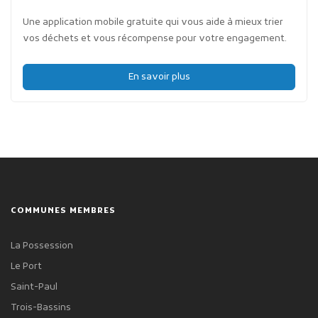
Une application mobile gratuite qui vous aide à mieux trier
vos déchets et vous récompense pour votre engagement.
En savoir plus
COMMUNES MEMBRES
La Possession
Le Port
Saint-Paul
Trois-Bassins