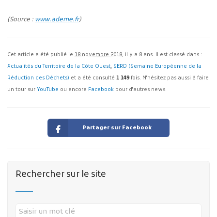
(Source :
www.ademe.fr
)
Cet article a été publié le
18 novembre 2018
, il y a 8 ans. Il est classé dans :
Actualités du Territoire de la Côte Ouest
,
SERD (Semaine Européenne de la
Réduction des Déchets)
et a été consulté
1 149
fois. N'hésitez pas aussi à faire
un tour sur
YouTube
ou encore
Facebook
pour d'autres news.
Partager sur Facebook
Rechercher sur le site