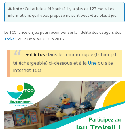
Note :
Cet article a été publié il y a plus de
123 mois
. Les
informations qu'il vous propose ne sont peut-être plus à jour.
Le TCO lance un jeu pour récompenser la fidélité des usagers des
Trokali
, du 23 mai au 30 juin 2016.
Publicité des actes
+ d’infos
dans le communiqué (fichier pdf
Marchés publics
téléchargeable) ci-dessous et à la
Une
du site
Projets financés par l'Europe
internet TCO
Plans d'accès