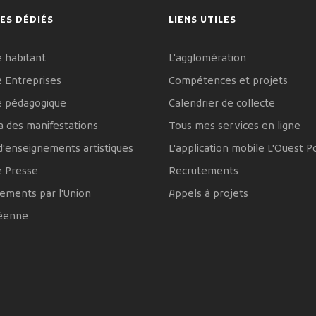
ES DÉDIÉS
LIENS UTILES
 habitant
L'agglomération
 Entreprises
Compétences et projets
e pédagogique
Calendrier de collecte
 des manifestations
Tous mes services en ligne
d'enseignements artistiques
L'application mobile L'Ouest P
e Presse
Recrutements
ements par l'Union
Appels à projets
éenne