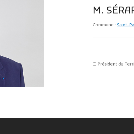
M. SÉRA
Commune :
Saint-Pa
Président du Terri