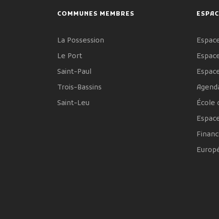
COMMUNES MEMBRES
ESPAC
La Possession
Espace
Le Port
Espace
Saint-Paul
Espac
Trois-Bassins
Agenda
Saint-Leu
École 
Espac
Financ
Europ