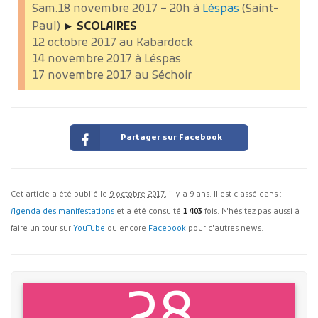
Sam.18 novembre 2017 – 20h à
Léspas
(Saint-
Paul)
► SCOLAIRES
12 octobre 2017 au Kabardock
14 novembre 2017 à Léspas
17 novembre 2017 au Séchoir
Partager sur Facebook
Cet article a été publié le
9 octobre 2017
, il y a 9 ans. Il est classé dans :
Agenda des manifestations
et a été consulté
1 403
fois. N'hésitez pas aussi à
faire un tour sur
YouTube
ou encore
Facebook
pour d'autres news.