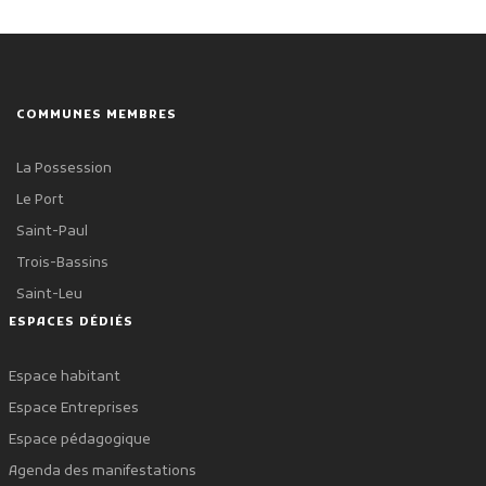
COMMUNES MEMBRES
La Possession
Le Port
Saint-Paul
Trois-Bassins
Saint-Leu
ESPACES DÉDIÉS
Espace habitant
Espace Entreprises
Espace pédagogique
Agenda des manifestations