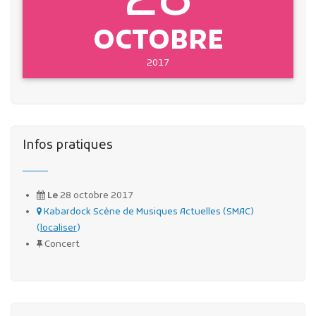
28
OCTOBRE
2017
Infos pratiques
Le
28 octobre 2017
Kabardock Scène de Musiques Actuelles (SMAC)
(
localiser
)
Concert