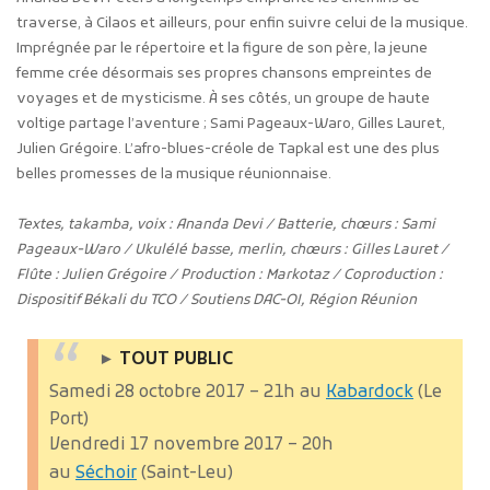
traverse, à Cilaos et ailleurs, pour enfin suivre celui de la musique.
Imprégnée par le répertoire et la figure de son père, la jeune
femme crée désormais ses propres chansons empreintes de
voyages et de mysticisme. À ses côtés, un groupe de haute
voltige partage l’aventure ; Sami Pageaux-Waro, Gilles Lauret,
Julien Grégoire. L’afro-blues-créole de Tapkal est une des plus
belles promesses de la musique réunionnaise.
Textes, takamba, voix : Ananda Devi / Batterie, chœurs : Sami
Pageaux-Waro / Ukulélé basse, merlin, chœurs : Gilles Lauret /
Flûte : Julien Grégoire / Production : Markotaz / Coproduction :
Dispositif Békali du TCO / Soutiens DAC-OI, Région Réunion
►
TOUT PUBLIC
Samedi 28 octobre 2017 – 21h au
Kabardock
(Le
Port)
Vendredi 17 novembre 2017 – 20h
au
Séchoir
(Saint-Leu)