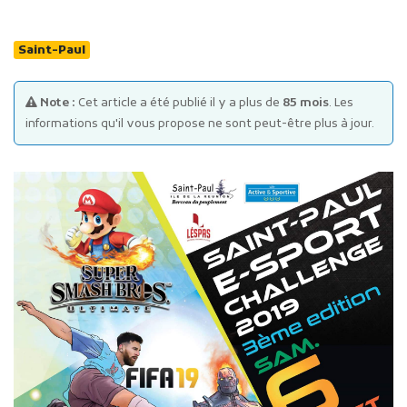
Saint-Paul
Note :
Cet article a été publié il y a plus de
85 mois
. Les
informations qu'il vous propose ne sont peut-être plus à jour.
Publicité des actes
Marchés publics
Projets financés par l'Europe
Plans d'accès