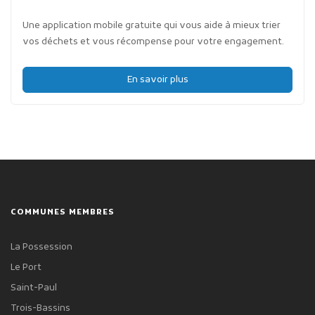
Une application mobile gratuite qui vous aide à mieux trier
vos déchets et vous récompense pour votre engagement.
En savoir plus
COMMUNES MEMBRES
La Possession
Le Port
Saint-Paul
Trois-Bassins