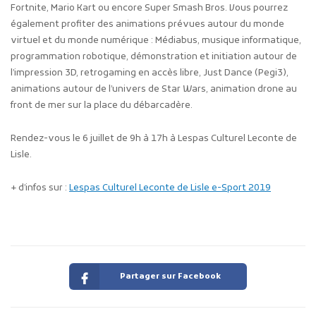
Fortnite, Mario Kart ou encore Super Smash Bros. Vous pourrez
également profiter des animations prévues autour du monde
virtuel et du monde numérique : Médiabus, musique informatique,
programmation robotique, démonstration et initiation autour de
l’impression 3D, retrogaming en accès libre, Just Dance (Pegi3),
animations autour de l’univers de Star Wars, animation drone au
front de mer sur la place du débarcadère.
Rendez-vous le 6 juillet de 9h à 17h à Lespas Culturel Leconte de
Lisle.
+ d’infos sur :
Lespas Culturel Leconte de Lisle e-Sport 2019
Partager sur Facebook