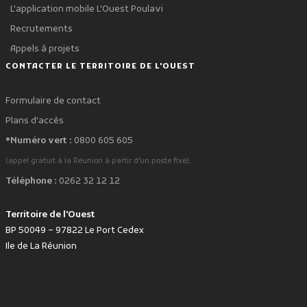
L'application mobile L'Ouest Poulavi
Recrutements
Appels à projets
CONTACTER LE TERRITOIRE DE L'OUEST
Formulaire de contact
Plans d'accès
*Numéro vert :
0800 605 605
.
(appel gratuit à la Réunion à partir d'un poste fixe)
Téléphone :
0262 32 12 12
Territoire de l'Ouest
BP 50049 – 97822 Le Port Cedex
Ile de La Réunion