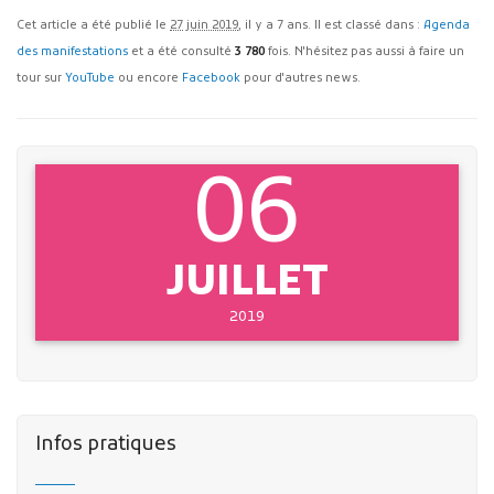
Cet article a été publié le
27 juin 2019
, il y a 7 ans. Il est classé dans :
Agenda
des manifestations
et a été consulté
3 780
fois. N'hésitez pas aussi à faire un
tour sur
YouTube
ou encore
Facebook
pour d'autres news.
06
JUILLET
2019
Infos pratiques