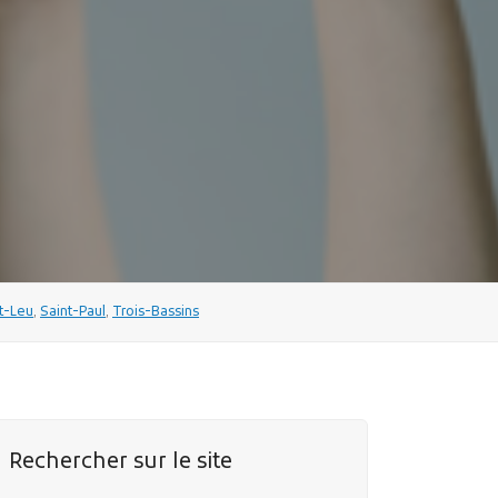
t-Leu
,
Saint-Paul
,
Trois-Bassins
Rechercher sur le site