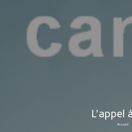
L’appel 
Accueil