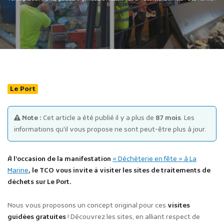
Publicité des actes
Le Port
Marchés publics
Projets financés par l'Europe
Note :
Cet article a été publié il y a plus de
87 mois
. Les
Plans d'accès
informations qu'il vous propose ne sont peut-être plus à jour.
À l’occasion de la manifestation
« Déchèterie en fête » à La
Marine
, le TCO vous invite à visiter les sites de traitements de
déchets sur Le Port.
Nous vous proposons un concept original pour ces
visites
guidées gratuites
! Découvrez les sites, en alliant respect de