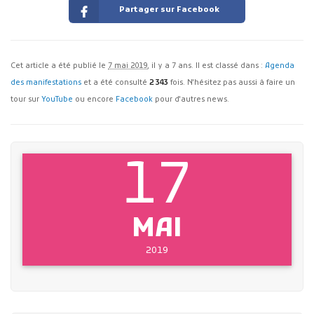
Partager sur Facebook
Cet article a été publié le
7 mai 2019
, il y a 7 ans. Il est classé dans :
Agenda
des manifestations
et a été consulté
2 343
fois. N'hésitez pas aussi à faire un
tour sur
YouTube
ou encore
Facebook
pour d'autres news.
17
MAI
2019