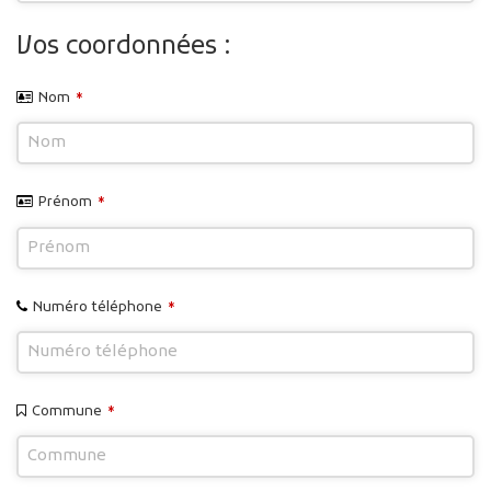
Vos coordonnées :
Nom
*
Prénom
*
Numéro téléphone
*
Commune
*