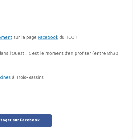
ement
sur la page
Facebook
du TCO !
ans l’Ouest .. C’est le moment d’en profiter (entre 8h30
cines
à Trois-Bassins
tager sur Facebook