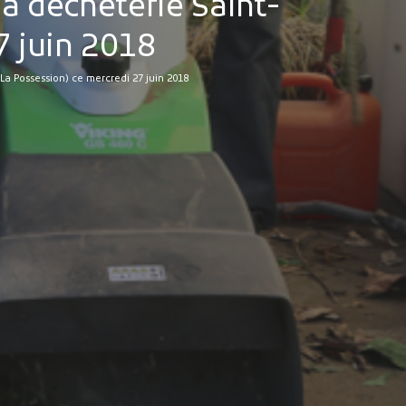
a déchèterie Saint-
7 juin 2018
a Possession) ce mercredi 27 juin 2018