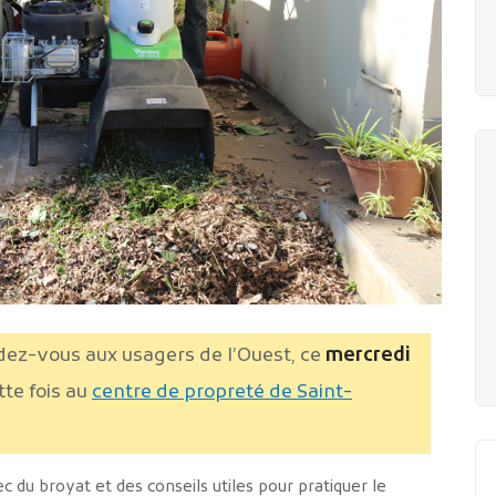
ez-vous aux usagers de l’Ouest, ce
mercredi
ette fois au
centre de propreté de Saint-
du broyat et des conseils utiles pour pratiquer le