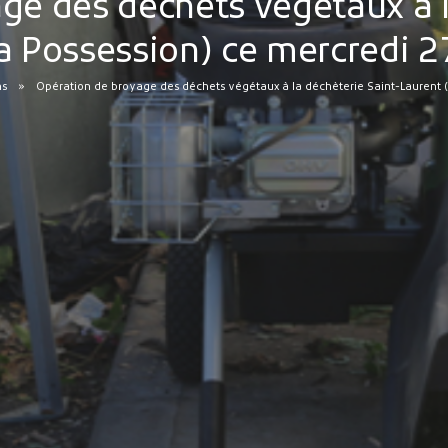
ge des déchets végétaux à l
a Possession) ce mercredi 2
ns
Opération de broyage des déchets végétaux à la déchèterie Saint-Laurent (L