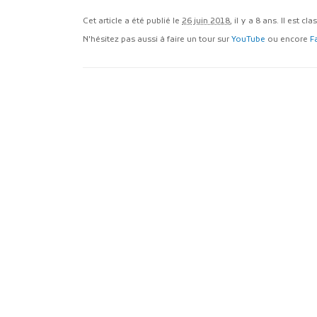
Cet article a été publié le
26 juin 2018
, il y a 8 ans. Il est cl
N'hésitez pas aussi à faire un tour sur
YouTube
ou encore
F