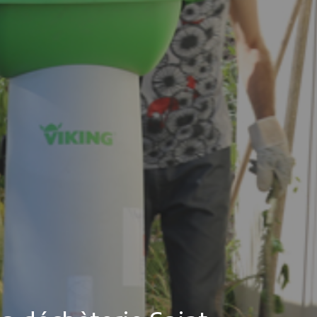
MES DÉMARCHES
Publicité des actes
Marchés publics
Projets financés par l'Europe
Plans d'accès