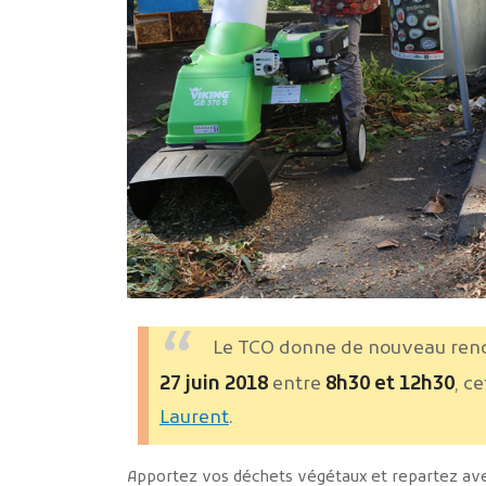
Le TCO donne de nouveau rend
27 juin 2018
entre
8h30 et 12h30
, c
Laurent
.
Apportez vos déchets végétaux et repartez avec 