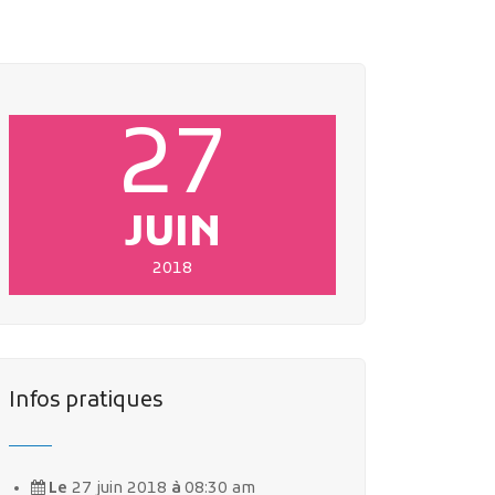
27
JUIN
2018
Infos pratiques
Le
27 juin 2018
à
08:30 am