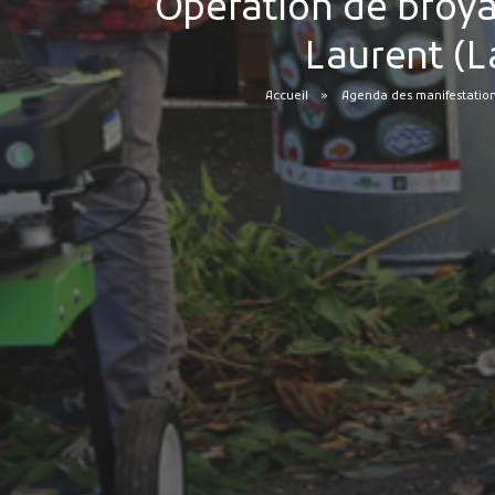
Opération de broya
Laurent (L
Accueil
Agenda des manifestatio